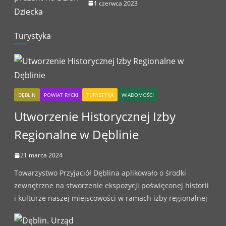
1 czerwca 2023
Turystyka
DĘBLIN
POWIAT RYCKI
TURYSTYKA
WIADOMOŚCI
Utworzenie Historycznej Izby
Regionalne w Dęblinie
21 marca 2024
Towarzystwo Przyjaciół Dęblina aplikowało o środki
zewnętrzne na stworzenie ekspozycji poświęconej historii
i kulturze naszej miejscowości w ramach izby regionalnej