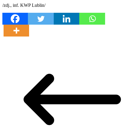
/zdj., inf. KWP Lublin/