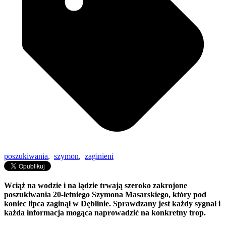
poszukiwania
,
szymon
,
zaginieni
Wciąż na wodzie i na lądzie trwają szeroko zakrojone
poszukiwania 20-letniego Szymona Masarskiego, który pod
koniec lipca zaginął w Dęblinie. Sprawdzany jest każdy sygnał i
każda informacja mogąca naprowadzić na konkretny trop.