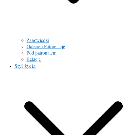
Zapowiedzi
Galerie i Fotorelacje
Pod patronatem
Relacje
Styl życia