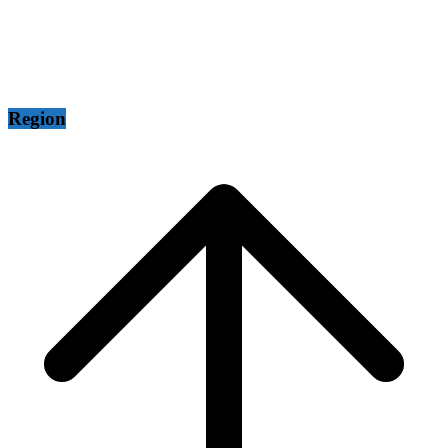
Region