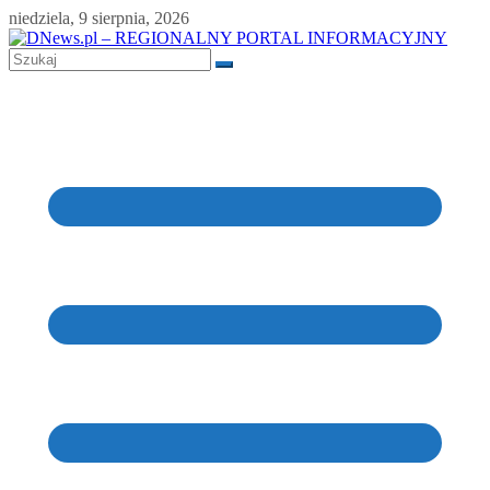
Skip
niedziela, 9 sierpnia, 2026
to
content