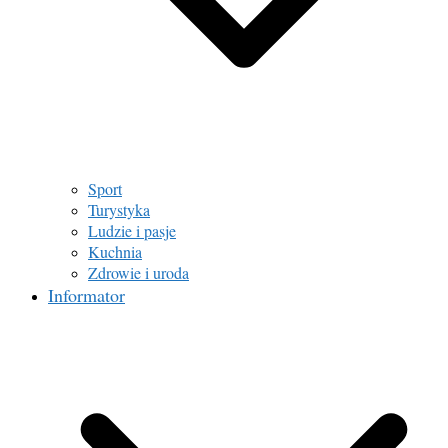
Sport
Turystyka
Ludzie i pasje
Kuchnia
Zdrowie i uroda
Informator