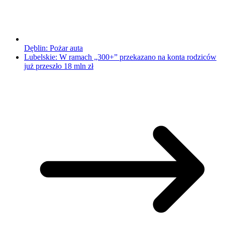
Dęblin: Pożar auta
Lubelskie: W ramach „300+” przekazano na konta rodziców
już przeszło 18 mln zł