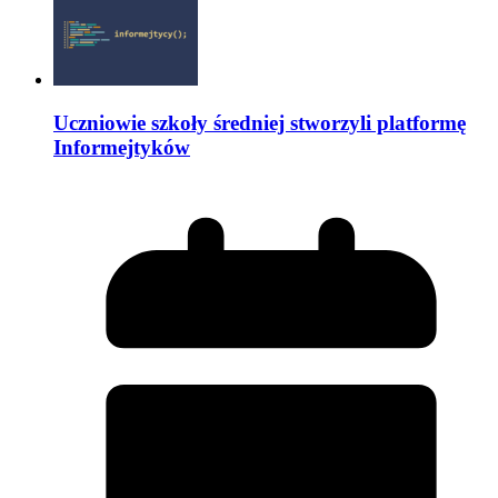
Uczniowie szkoły średniej stworzyli platformę
Informejtyków