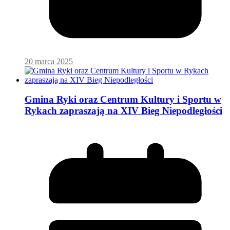
20 marca 2025
Gmina Ryki oraz Centrum Kultury i Sportu w
Rykach zapraszają na XIV Bieg Niepodległości