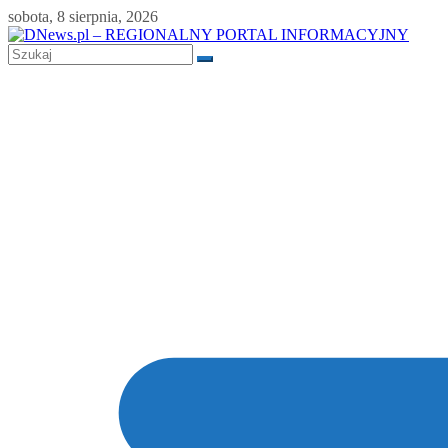
Skip
sobota, 8 sierpnia, 2026
to
content