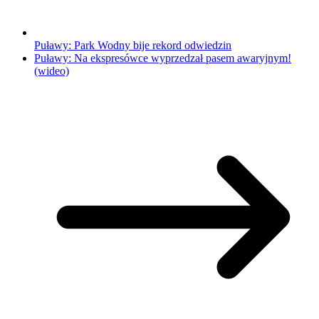
Puławy: Park Wodny bije rekord odwiedzin
Puławy: Na ekspresówce wyprzedzał pasem awaryjnym!
(wideo)