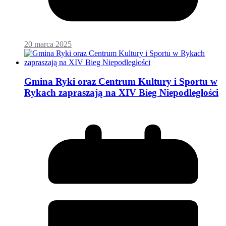
20 marca 2025
Gmina Ryki oraz Centrum Kultury i Sportu w
Rykach zapraszają na XIV Bieg Niepodległości