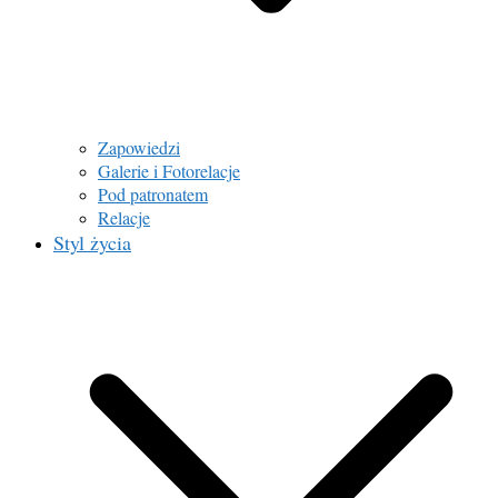
Zapowiedzi
Galerie i Fotorelacje
Pod patronatem
Relacje
Styl życia