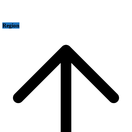
Region