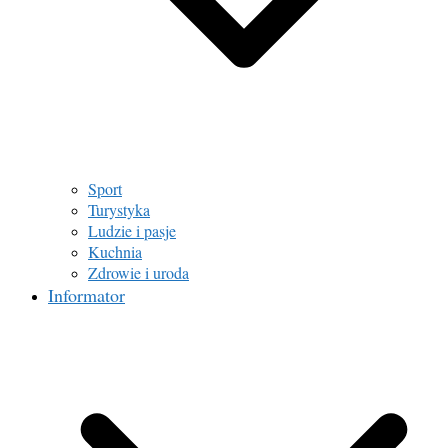
Sport
Turystyka
Ludzie i pasje
Kuchnia
Zdrowie i uroda
Informator