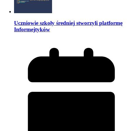
Uczniowie szkoły średniej stworzyli platformę
Informejtyków