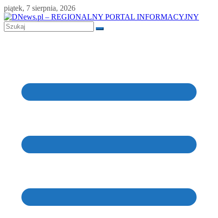
Skip
piątek, 7 sierpnia, 2026
to
content