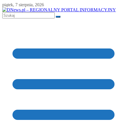
Skip
piątek, 7 sierpnia, 2026
to
content