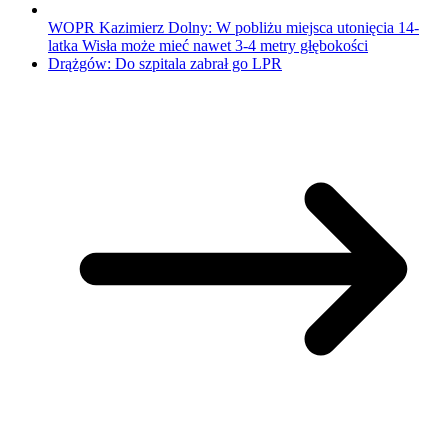
WOPR Kazimierz Dolny: W pobliżu miejsca utonięcia 14-
latka Wisła może mieć nawet 3-4 metry głębokości
Drążgów: Do szpitala zabrał go LPR