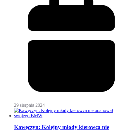
29 sierpnia 2024
Kawęczyn: Kolejny młody kierowca nie