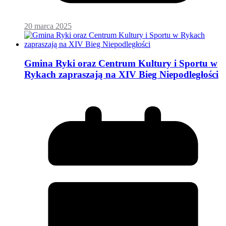
20 marca 2025
Gmina Ryki oraz Centrum Kultury i Sportu w
Rykach zapraszają na XIV Bieg Niepodległości