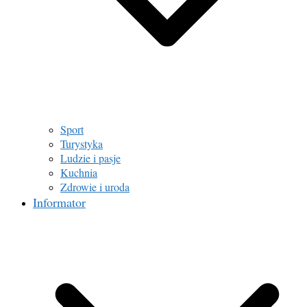
Sport
Turystyka
Ludzie i pasje
Kuchnia
Zdrowie i uroda
Informator