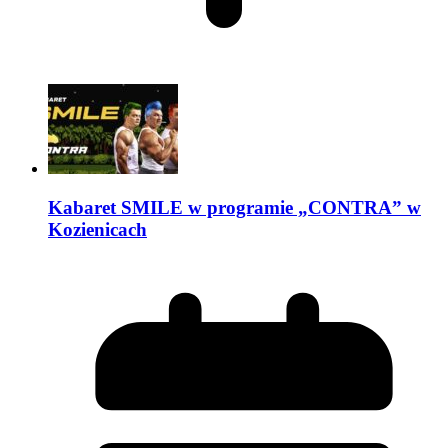
Kabaret SMILE w programie „CONTRA” w
Kozienicach