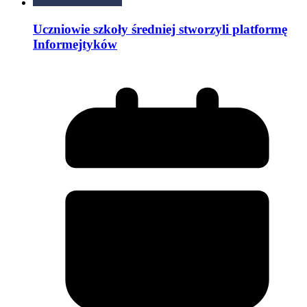
Uczniowie szkoły średniej stworzyli platformę
Informejtyków