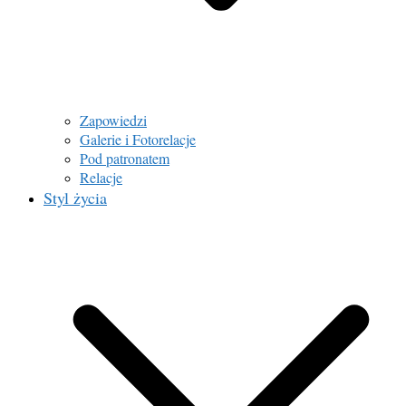
Zapowiedzi
Galerie i Fotorelacje
Pod patronatem
Relacje
Styl życia