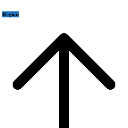
Region