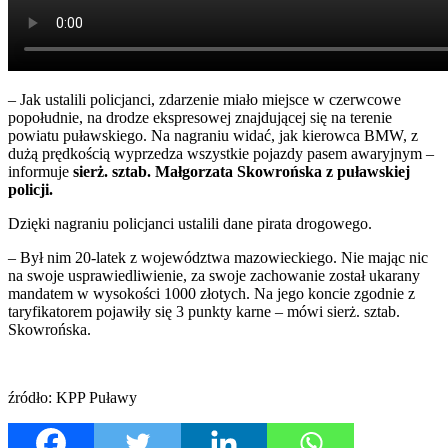
– Jak ustalili policjanci, zdarzenie miało miejsce w czerwcowe
popołudnie, na drodze ekspresowej znajdującej się na terenie
powiatu puławskiego. Na nagraniu widać, jak kierowca BMW, z
dużą prędkością wyprzedza wszystkie pojazdy pasem awaryjnym –
informuje
sierż. sztab. Małgorzata Skowrońska z puławskiej
policji.
Dzięki nagraniu policjanci ustalili dane pirata drogowego.
– Był nim 20-latek z województwa mazowieckiego. Nie mając nic
na swoje usprawiedliwienie, za swoje zachowanie został ukarany
mandatem w wysokości 1000 złotych. Na jego koncie zgodnie z
taryfikatorem pojawiły się 3 punkty karne – mówi sierż. sztab.
Skowrońska.
źródło: KPP Puławy