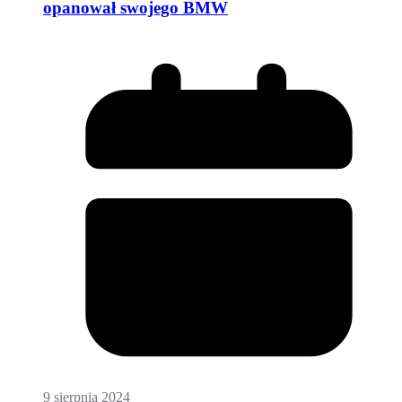
opanował swojego BMW
9 sierpnia 2024