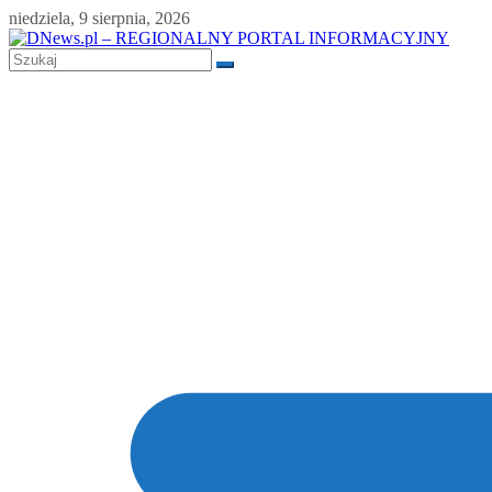
Skip
niedziela, 9 sierpnia, 2026
to
content