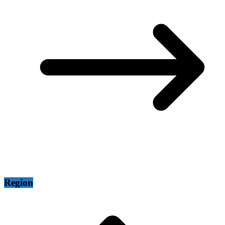
Region