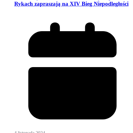
Rykach zapraszają na XIV Bieg Niepodległości
4 listopada 2024