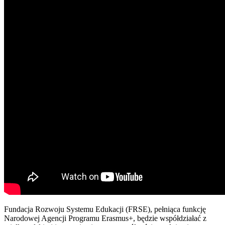
Fundacja Rozwoju Systemu Edukacji (FRSE), pełniąca funkcję
Narodowej Agencji Programu Erasmus+, będzie współdziałać z