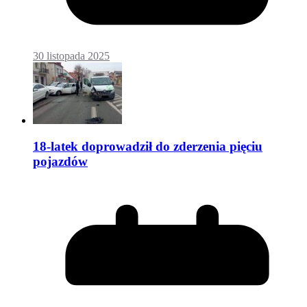
30 listopada 2025
18-latek doprowadził do zderzenia pięciu
pojazdów