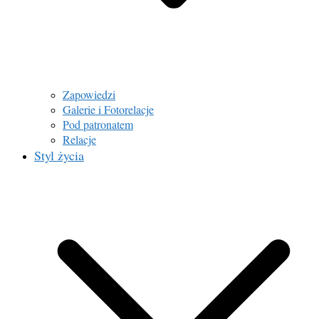
Zapowiedzi
Galerie i Fotorelacje
Pod patronatem
Relacje
Styl życia