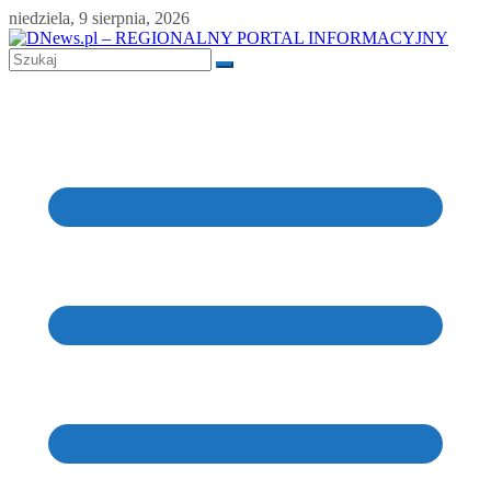
Skip
niedziela, 9 sierpnia, 2026
to
content