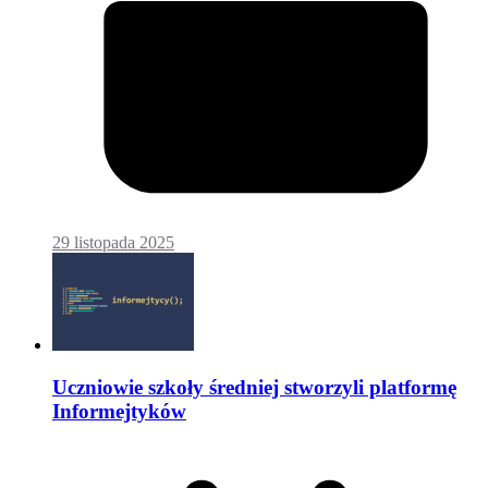
29 listopada 2025
Uczniowie szkoły średniej stworzyli platformę
Informejtyków