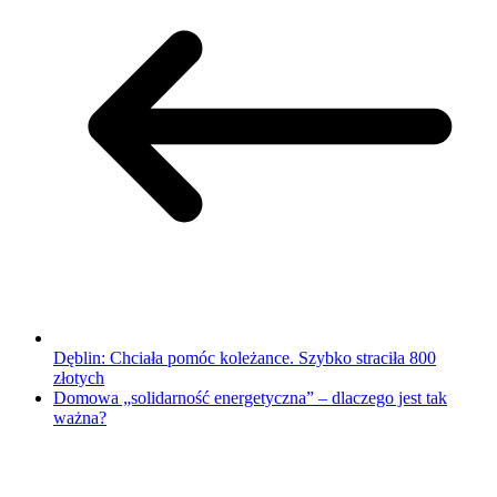
Dęblin: Chciała pomóc koleżance. Szybko straciła 800
złotych
Domowa „solidarność energetyczna” – dlaczego jest tak
ważna?