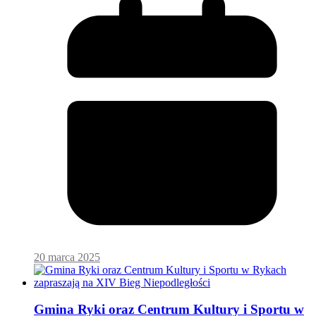
20 marca 2025
Gmina Ryki oraz Centrum Kultury i Sportu w