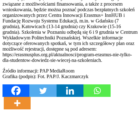
związane z możliwościami finansowania, a także z procesem
wnioskowania, będzie można poznać podczas bezpłatnych szkoleń
organizowanych przez Centra Innowacji Erasmus+ InnHUB i
Fundację Rozwoju Systemu Edukacji, m.in. w Gdańsku (7
grudnia), Katowicach (13-14 grudnia) czy Krakowie (15-16
grudnia). Szkolenia w Poznaniu odbędą się 6 i 9 grudnia w Centrum
Wykładowym Politechniki Poznańskiej. Wszelkie informacje
dotyczące oferowanych spotkań, w tym ich szczegółowy plan oraz
możliwość rejestracji, dostępne są pod adresem:
https://erasmusplus.org.pl/aktualnosci/program-erasmus-nie-tylko-
dla-studentow-dowiedz-sie-wiecej-na-szkoleniach.
Źródło informacji: PAP MediaRoom
Grafika (podpis): Fot. PAP/J. Kaczmarczyk