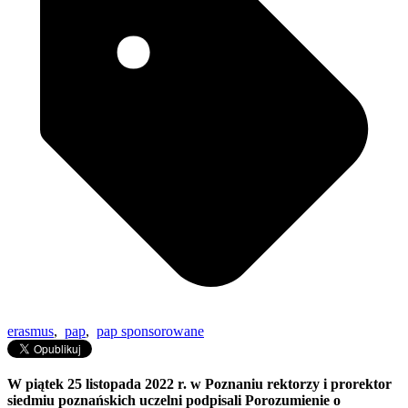
erasmus
,
pap
,
pap sponsorowane
W piątek 25 listopada 2022 r. w Poznaniu rektorzy i prorektor
siedmiu poznańskich uczelni podpisali Porozumienie o