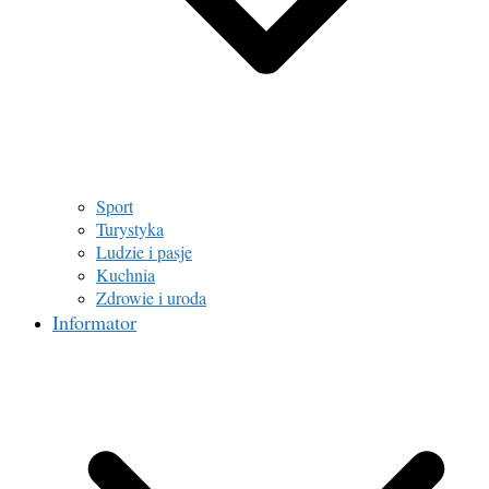
Sport
Turystyka
Ludzie i pasje
Kuchnia
Zdrowie i uroda
Informator