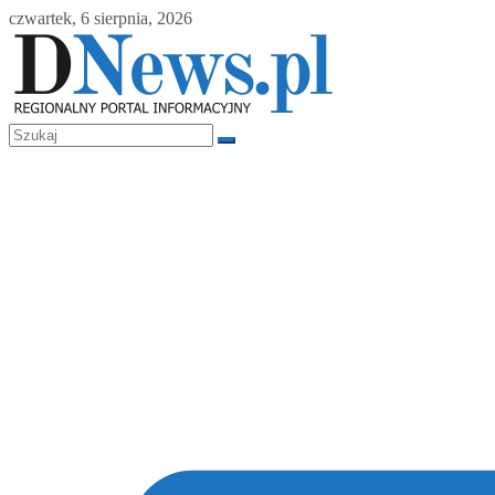
Skip
czwartek, 6 sierpnia, 2026
to
content