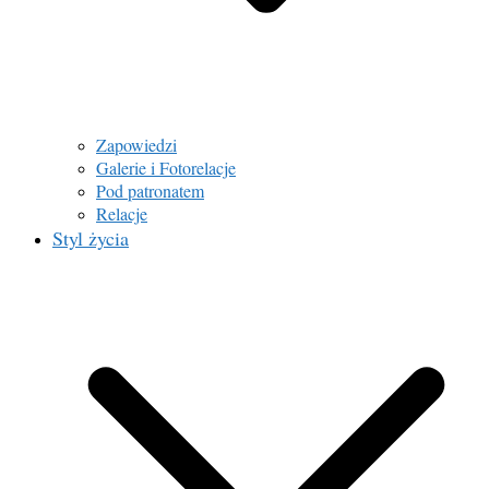
Zapowiedzi
Galerie i Fotorelacje
Pod patronatem
Relacje
Styl życia