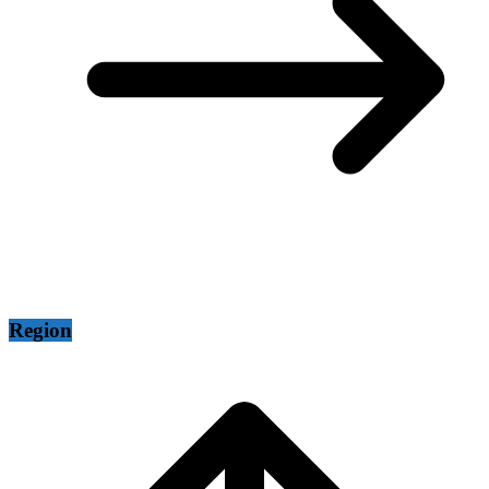
Region