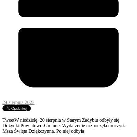
24 sierpnia 2023
TweetW niedzielę, 20 sierpnia w Starym Zadybiu odbyły się
Dożynki Powiatowo-Gminne. Wydarzenie rozpoczęła uroczysta
Msza Święta Dziękczynna. Po niej odbyła