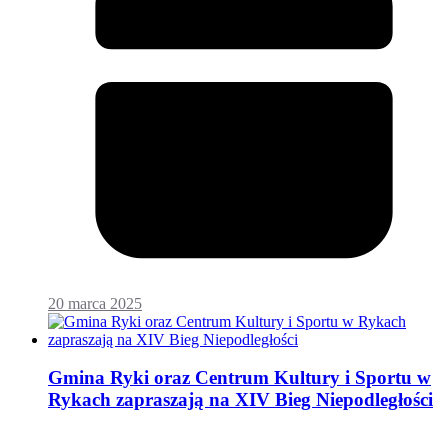
20 marca 2025
Gmina Ryki oraz Centrum Kultury i Sportu w
Rykach zapraszają na XIV Bieg Niepodległości