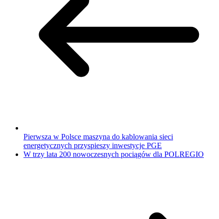
Pierwsza w Polsce maszyna do kablowania sieci
energetycznych przyspieszy inwestycje PGE
W trzy lata 200 nowoczesnych pociągów dla POLREGIO