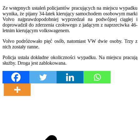
Ze wstępnych ustaleń policjantów pracujących na miejscu wypadku
wynika, że pijany 34-latek kierujący samochodem osobowym marki
Volvo najprawdopodobniej wyprzedzał na podwójnej ciągłej i
doprowadził do zderzenia czołowego z jadącym z naprzeciwka 46-
letnim kierującym volkswagenem.
Volvo podróżowało pięć osób, natomiast VW dwie osoby. Trzy z
nich zostały ranne.
Policja ustala dokładne okoliczności wypadku. Na miejscu pracują
służby. Droga jest zablokowana.