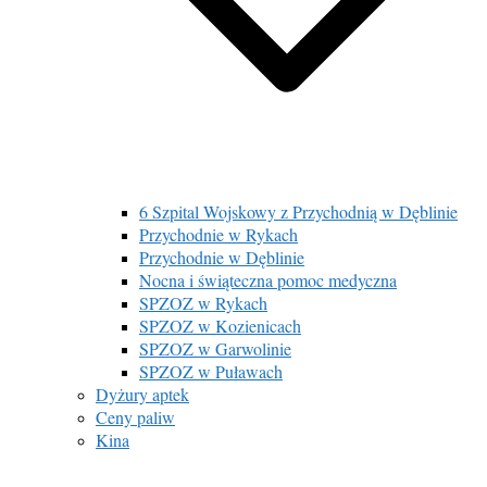
6 Szpital Wojskowy z Przychodnią w Dęblinie
Przychodnie w Rykach
Przychodnie w Dęblinie
Nocna i świąteczna pomoc medyczna
SPZOZ w Rykach
SPZOZ w Kozienicach
SPZOZ w Garwolinie
SPZOZ w Puławach
Dyżury aptek
Ceny paliw
Kina