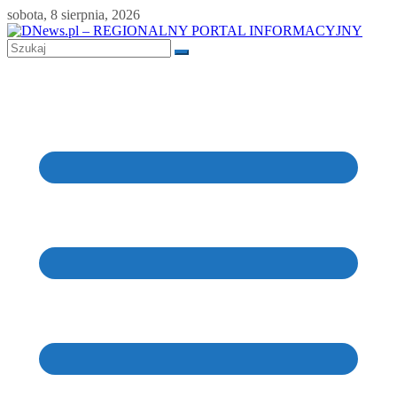
Skip
sobota, 8 sierpnia, 2026
to
content