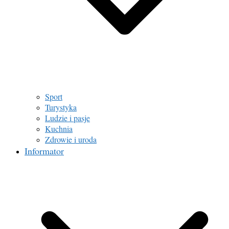
Sport
Turystyka
Ludzie i pasje
Kuchnia
Zdrowie i uroda
Informator