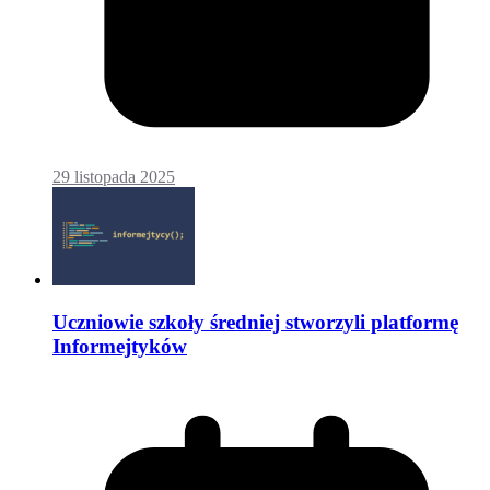
29 listopada 2025
Uczniowie szkoły średniej stworzyli platformę
Informejtyków