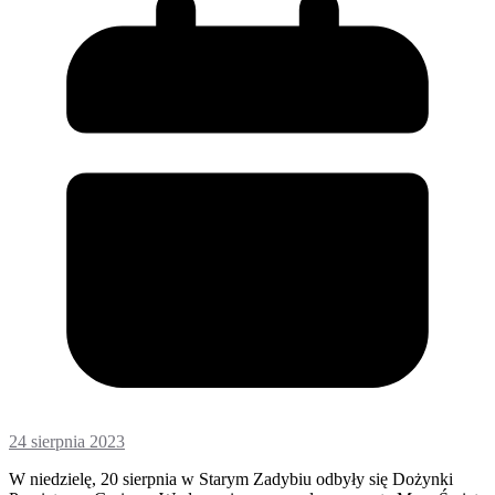
24 sierpnia 2023
W niedzielę, 20 sierpnia w Starym Zadybiu odbyły się Dożynki