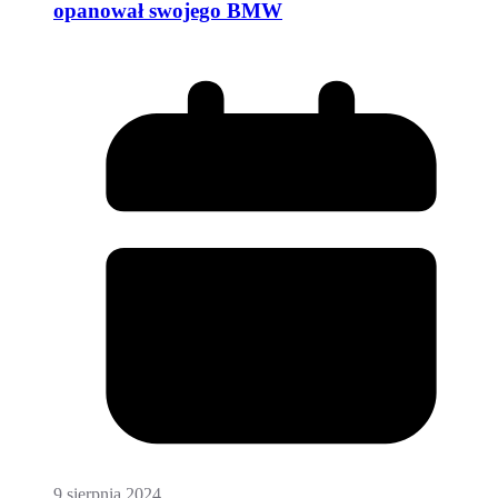
opanował swojego BMW
9 sierpnia 2024