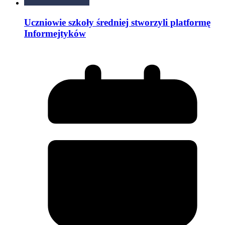
Uczniowie szkoły średniej stworzyli platformę
Informejtyków