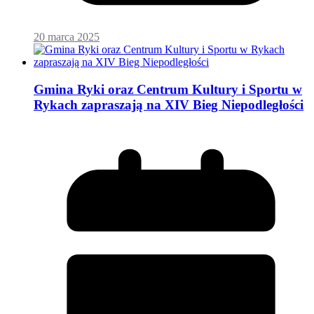
20 marca 2025
Gmina Ryki oraz Centrum Kultury i Sportu w
Rykach zapraszają na XIV Bieg Niepodległości