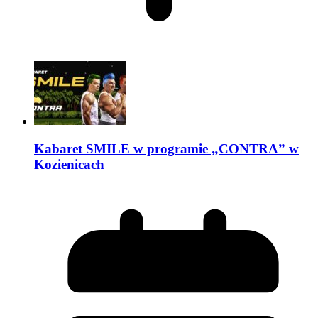
Kabaret SMILE w programie „CONTRA” w
Kozienicach