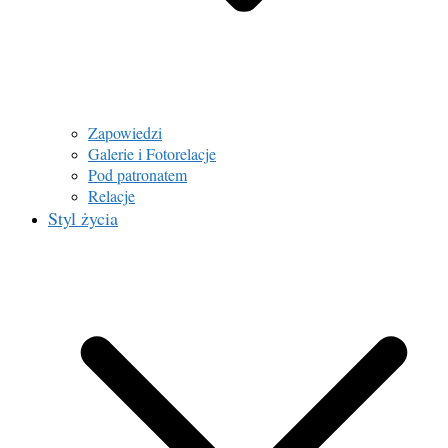
Zapowiedzi
Galerie i Fotorelacje
Pod patronatem
Relacje
Styl życia