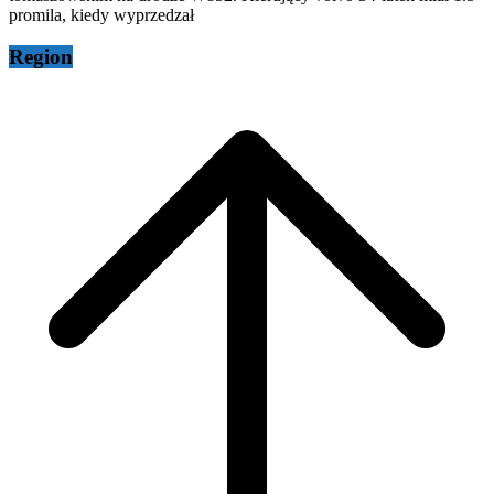
promila, kiedy wyprzedzał
Region