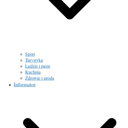
Sport
Turystyka
Ludzie i pasje
Kuchnia
Zdrowie i uroda
Informator