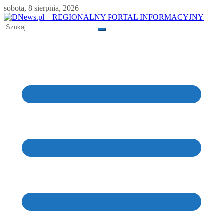
Skip
sobota, 8 sierpnia, 2026
to
content