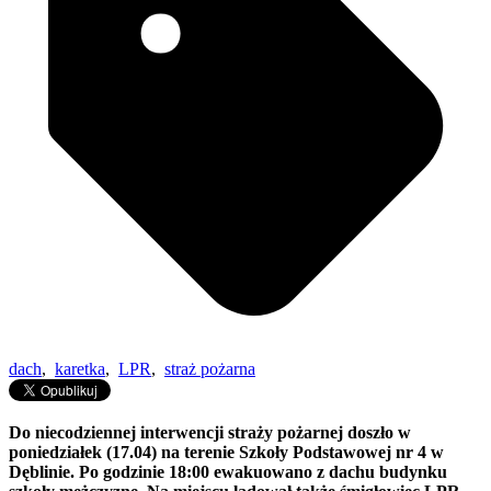
dach
,
karetka
,
LPR
,
straż pożarna
Do niecodziennej interwencji straży pożarnej doszło w
poniedziałek (17.04) na terenie Szkoły Podstawowej nr 4 w
Dęblinie. Po godzinie 18:00 ewakuowano z dachu budynku