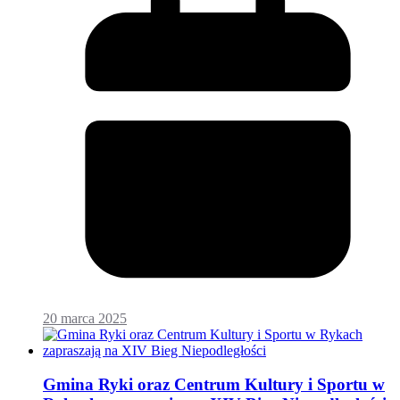
20 marca 2025
Gmina Ryki oraz Centrum Kultury i Sportu w