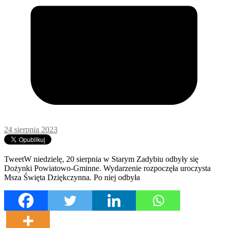
24 sierpnia 2023
TweetW niedzielę, 20 sierpnia w Starym Zadybiu odbyły się
Dożynki Powiatowo-Gminne. Wydarzenie rozpoczęła uroczysta
Msza Święta Dziękczynna. Po niej odbyła