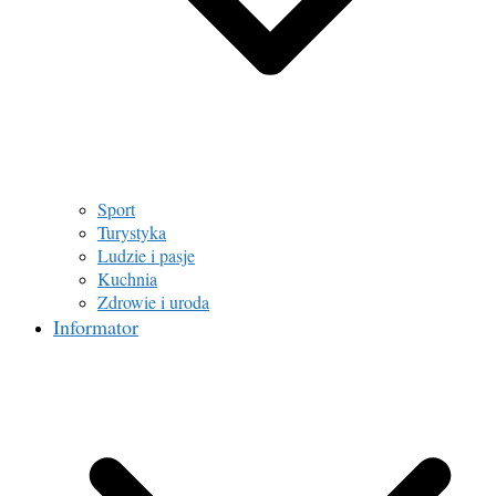
Sport
Turystyka
Ludzie i pasje
Kuchnia
Zdrowie i uroda
Informator