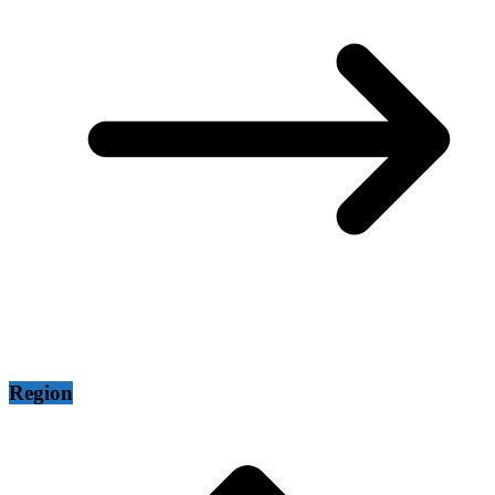
Region