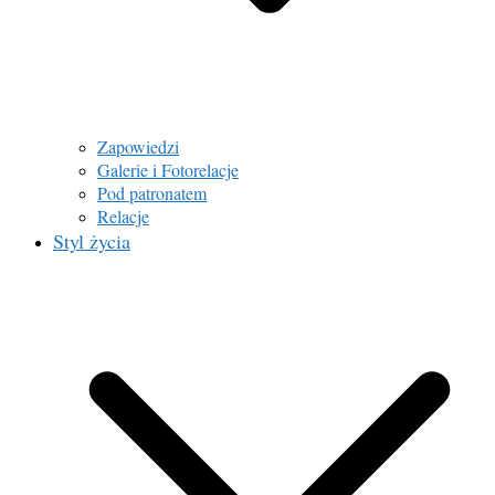
Zapowiedzi
Galerie i Fotorelacje
Pod patronatem
Relacje
Styl życia