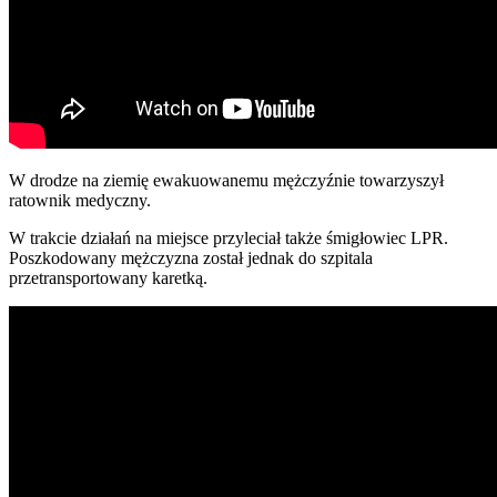
W drodze na ziemię ewakuowanemu mężczyźnie towarzyszył
ratownik medyczny.
W trakcie działań na miejsce przyleciał także śmigłowiec LPR.
Poszkodowany mężczyzna został jednak do szpitala
przetransportowany karetką.