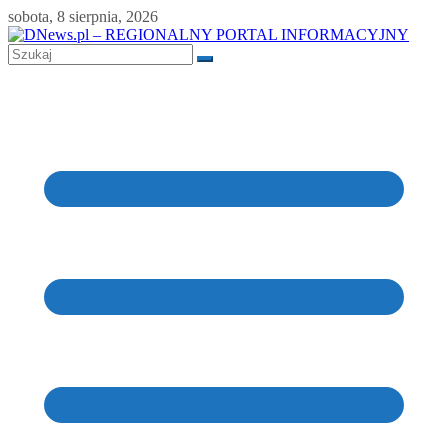
Skip
sobota, 8 sierpnia, 2026
to
content