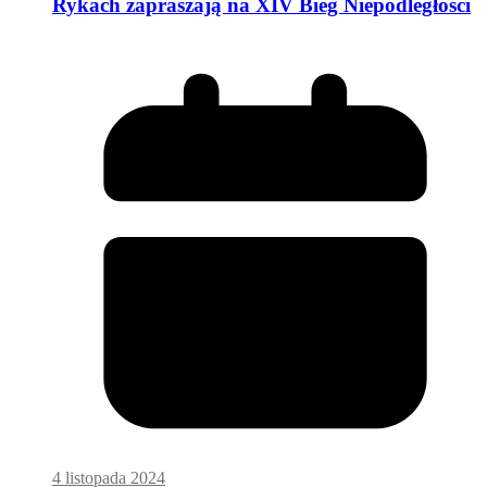
Rykach zapraszają na XIV Bieg Niepodległości
4 listopada 2024