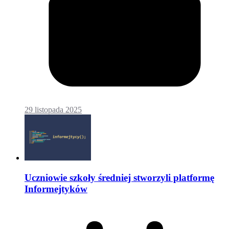
29 listopada 2025
Uczniowie szkoły średniej stworzyli platformę
Informejtyków