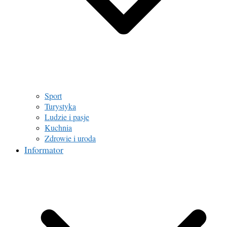
Sport
Turystyka
Ludzie i pasje
Kuchnia
Zdrowie i uroda
Informator