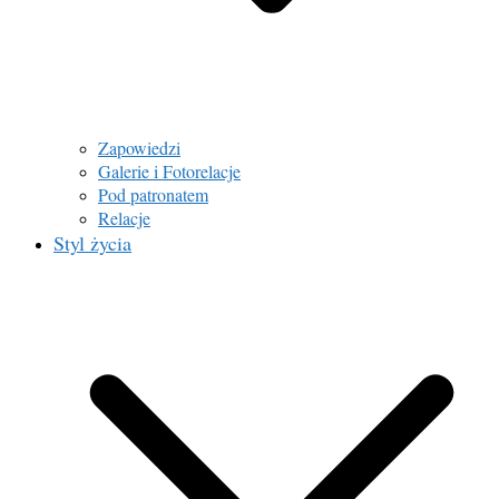
Zapowiedzi
Galerie i Fotorelacje
Pod patronatem
Relacje
Styl życia