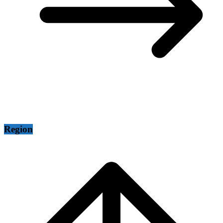
Region