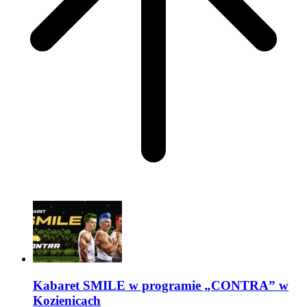
Kabaret SMILE w programie „CONTRA” w
Kozienicach