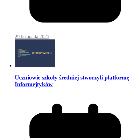
29 listopada 2025
Uczniowie szkoły średniej stworzyli platformę
Informejtyków