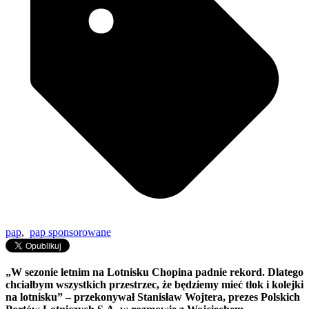
pap
,
pap sponsorowane
„W sezonie letnim na Lotnisku Chopina padnie rekord. Dlatego
chciałbym wszystkich przestrzec, że będziemy mieć tłok i kolejki
na lotnisku” – przekonywał Stanisław Wojtera, prezes Polskich