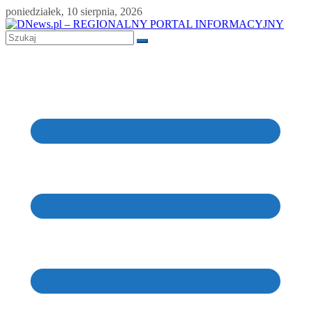
Skip
poniedziałek, 10 sierpnia, 2026
to
content