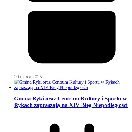
20 marca 2025
Gmina Ryki oraz Centrum Kultury i Sportu w
Rykach zapraszają na XIV Bieg Niepodległości