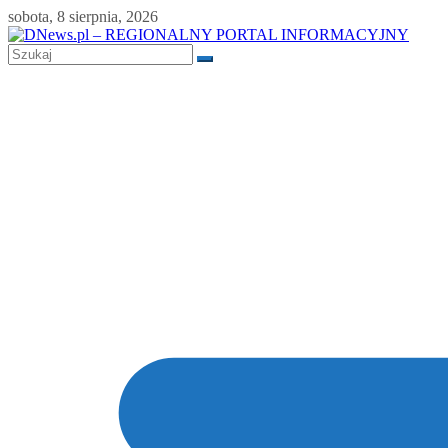
Skip
sobota, 8 sierpnia, 2026
to
content