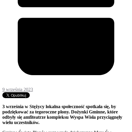
9 września 2023
3 września w Stężycy lokalna społeczność spotkała się, by
podziękować za tegoroczne plony. Dożynki Gminne, które
odbyły się amfiteatrze kompleksu Wyspa Wisła przyciągnęły
wielu uczestników.