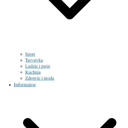
Sport
Turystyka
Ludzie i pasje
Kuchnia
Zdrowie i uroda
Informator