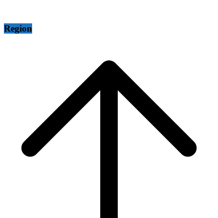
Region