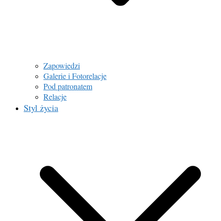
Zapowiedzi
Galerie i Fotorelacje
Pod patronatem
Relacje
Styl życia