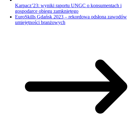
Karpacz’23: wyniki raportu UNGC o konsumentach i
gospodarce obiegu zamkniętego
EuroSkills Gdańsk 2023 – rekordowa odsłona zawodów
umiejętności branżowych