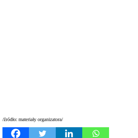
/źródło: materiały organizatora/