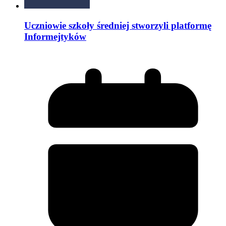
Uczniowie szkoły średniej stworzyli platformę
Informejtyków