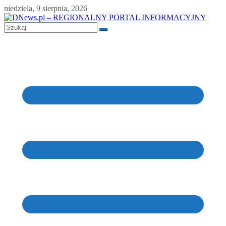
Skip
niedziela, 9 sierpnia, 2026
to
content