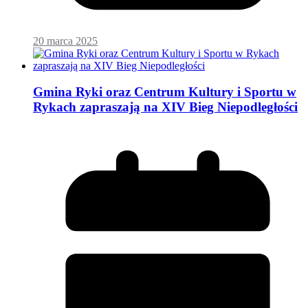
20 marca 2025
Gmina Ryki oraz Centrum Kultury i Sportu w
Rykach zapraszają na XIV Bieg Niepodległości