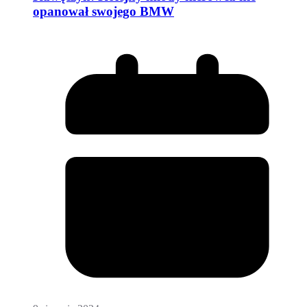
opanował swojego BMW