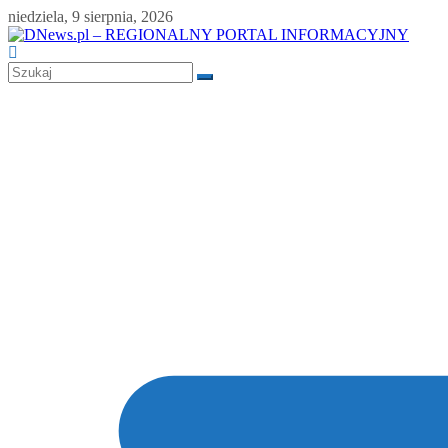
Skip
niedziela, 9 sierpnia, 2026
to
content