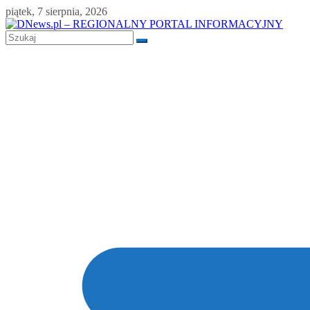
Skip
piątek, 7 sierpnia, 2026
to
content