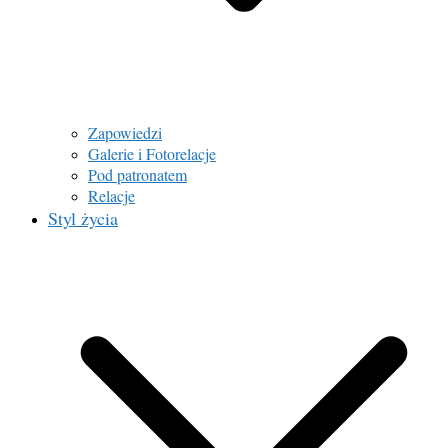
Zapowiedzi
Galerie i Fotorelacje
Pod patronatem
Relacje
Styl życia