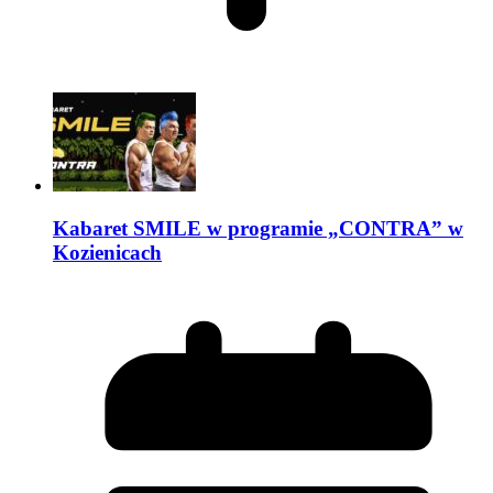
Kabaret SMILE w programie „CONTRA” w
Kozienicach