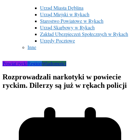
Urząd Miasta Dęblina
Urząd Miejski w Rykach
Starostwo Powiatowe w Rykach
Urząd Skarbowy w Rykach
Zakład Ubezpieczeń Społecznych w Rykach
Urzędy Pocztowe
Inne
Powiat rycki
Region
Wiadomości
Rozprowadzali narkotyki w powiecie
ryckim. Dilerzy są już w rękach policji