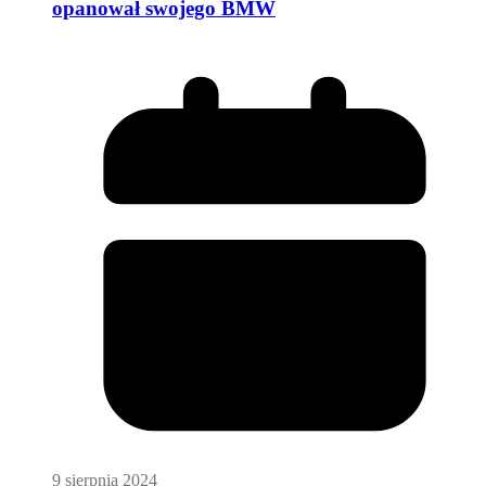
opanował swojego BMW
9 sierpnia 2024