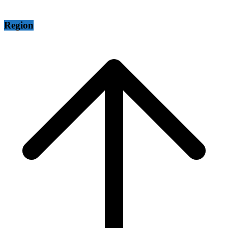
Region