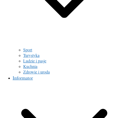
Sport
Turystyka
Ludzie i pasje
Kuchnia
Zdrowie i uroda
Informator