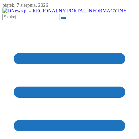
Skip
piątek, 7 sierpnia, 2026
to
content