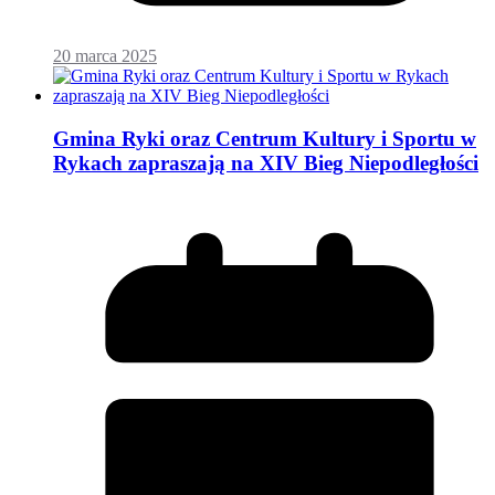
20 marca 2025
Gmina Ryki oraz Centrum Kultury i Sportu w
Rykach zapraszają na XIV Bieg Niepodległości