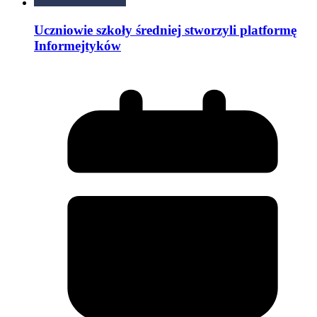
Uczniowie szkoły średniej stworzyli platformę
Informejtyków