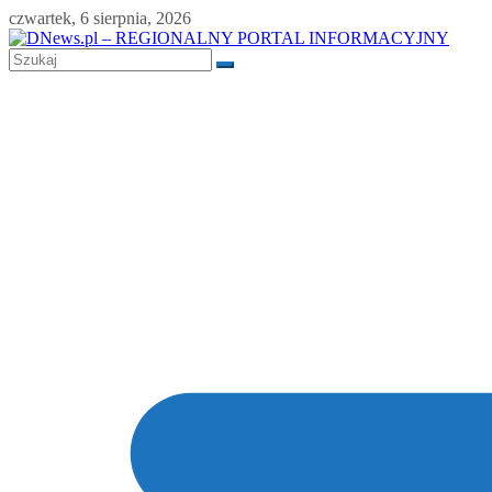
Skip
czwartek, 6 sierpnia, 2026
to
content