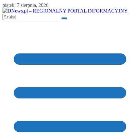
Skip
piątek, 7 sierpnia, 2026
to
content