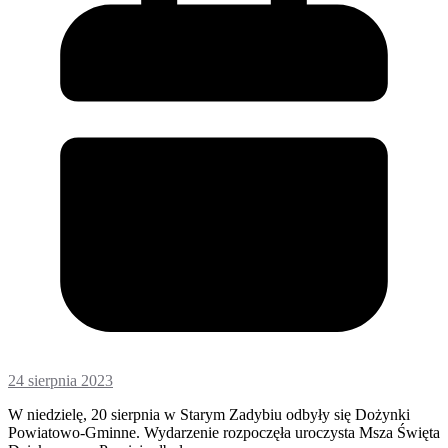
24 sierpnia 2023
W niedzielę, 20 sierpnia w Starym Zadybiu odbyły się Dożynki
Powiatowo-Gminne. Wydarzenie rozpoczęła uroczysta Msza Święta