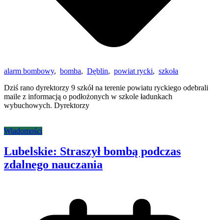
alarm bombowy
,
bomba
,
Dęblin
,
powiat rycki
,
szkoła
Dziś rano dyrektorzy 9 szkół na terenie powiatu ryckiego odebrali
maile z informacją o podłożonych w szkole ładunkach
wybuchowych. Dyrektorzy
Wiadomości
Lubelskie: Straszył bombą podczas
zdalnego nauczania