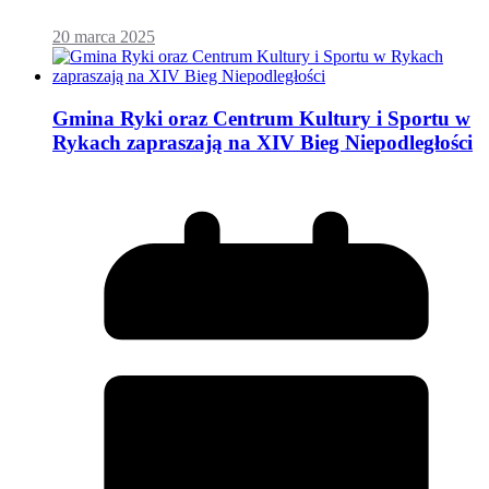
20 marca 2025
Gmina Ryki oraz Centrum Kultury i Sportu w
Rykach zapraszają na XIV Bieg Niepodległości