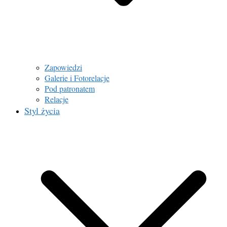
Zapowiedzi
Galerie i Fotorelacje
Pod patronatem
Relacje
Styl życia