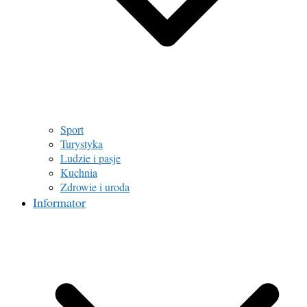
Sport
Turystyka
Ludzie i pasje
Kuchnia
Zdrowie i uroda
Informator