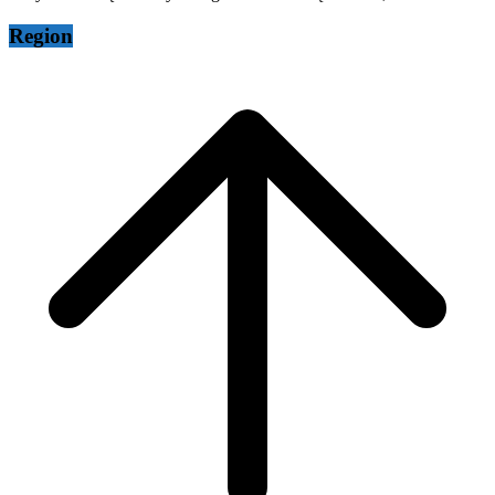
Region