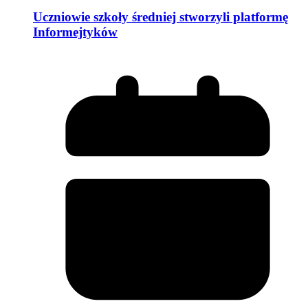
Uczniowie szkoły średniej stworzyli platformę
Informejtyków