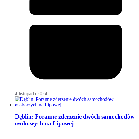
4 listopada 2024
Dęblin: Poranne zderzenie dwóch samochodów
osobowych na Lipowej