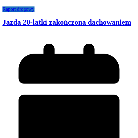
Raport drogowy
Jazda 20-latki zakończona dachowaniem