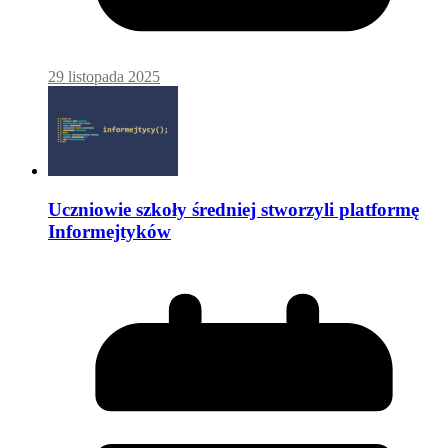
29 listopada 2025
Uczniowie szkoły średniej stworzyli platformę
Informejtyków