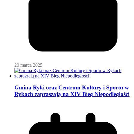
20 marca 2025
Gmina Ryki oraz Centrum Kultury i Sportu w
Rykach zapraszają na XIV Bieg Niepodległości