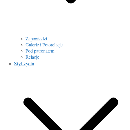
Zapowiedzi
Galerie i Fotorelacje
Pod patronatem
Relacje
Styl życia