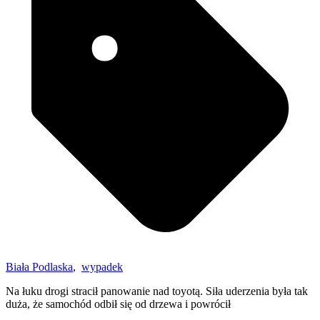
Biała Podlaska
,
wypadek
Na łuku drogi stracił panowanie nad toyotą. Siła uderzenia była tak
duża, że samochód odbił się od drzewa i powrócił