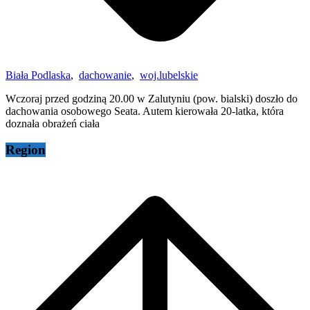
Biała Podlaska
,
dachowanie
,
woj.lubelskie
Wczoraj przed godziną 20.00 w Zalutyniu (pow. bialski) doszło do
dachowania osobowego Seata. Autem kierowała 20-latka, która
doznała obrażeń ciała
Region