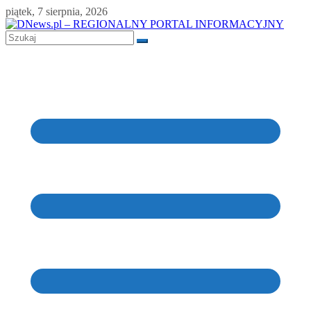
Skip
piątek, 7 sierpnia, 2026
to
content