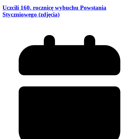
Uczcili 160. rocznicę wybuchu Powstania
Styczniowego (zdjęcia)