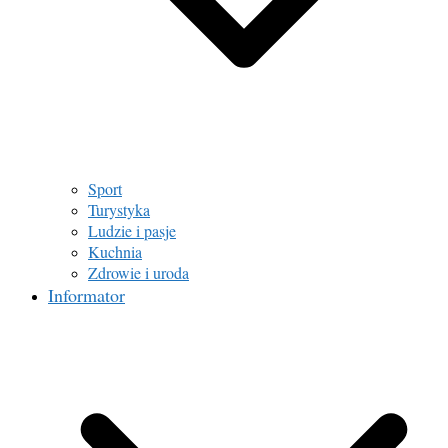
Sport
Turystyka
Ludzie i pasje
Kuchnia
Zdrowie i uroda
Informator