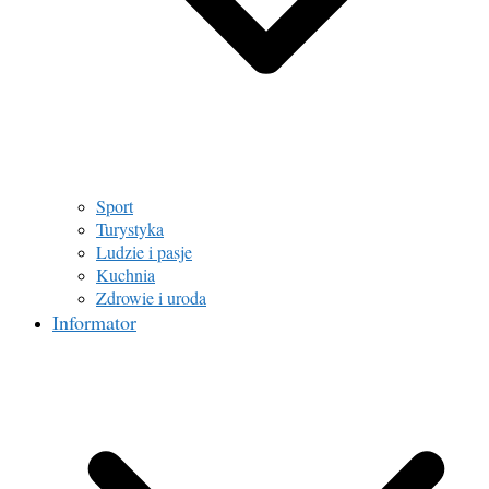
Sport
Turystyka
Ludzie i pasje
Kuchnia
Zdrowie i uroda
Informator