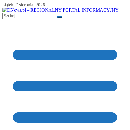
Skip
piątek, 7 sierpnia, 2026
to
content