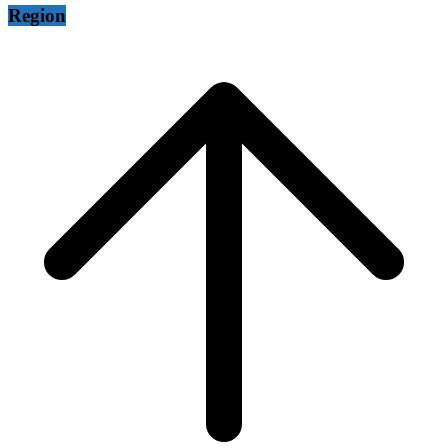
Region