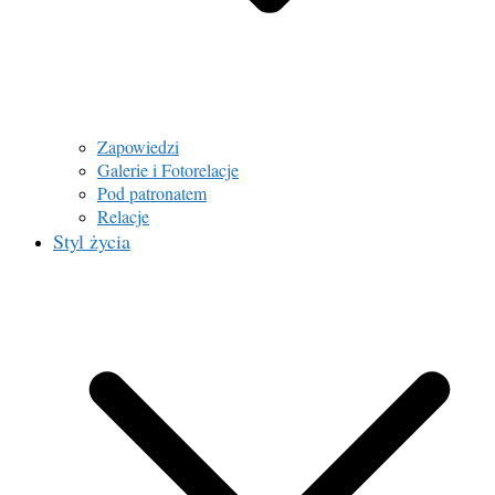
Zapowiedzi
Galerie i Fotorelacje
Pod patronatem
Relacje
Styl życia