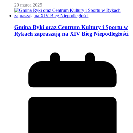
20 marca 2025
Gmina Ryki oraz Centrum Kultury i Sportu w
Rykach zapraszają na XIV Bieg Niepodległości