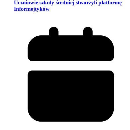
Uczniowie szkoły średniej stworzyli platformę
Informejtyków