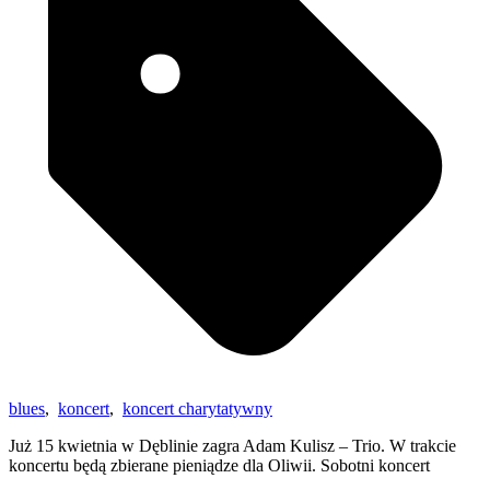
blues
,
koncert
,
koncert charytatywny
Już 15 kwietnia w Dęblinie zagra Adam Kulisz – Trio. W trakcie
koncertu będą zbierane pieniądze dla Oliwii. Sobotni koncert