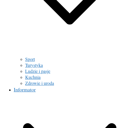
Sport
Turystyka
Ludzie i pasje
Kuchnia
Zdrowie i uroda
Informator