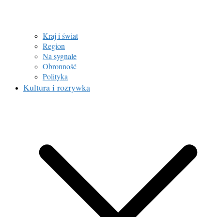
Kraj i świat
Region
Na sygnale
Obronność
Polityka
Kultura i rozrywka