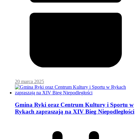
20 marca 2025
Gmina Ryki oraz Centrum Kultury i Sportu w
Rykach zapraszają na XIV Bieg Niepodległości