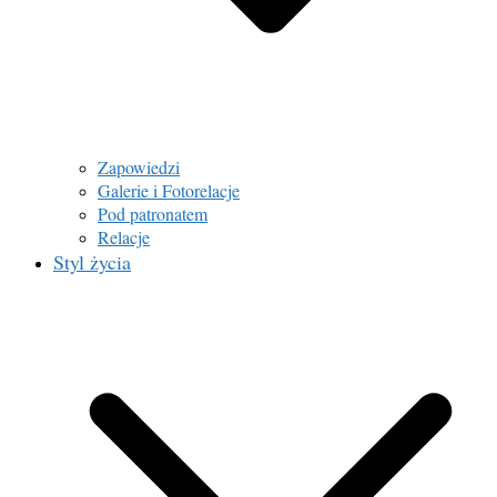
Zapowiedzi
Galerie i Fotorelacje
Pod patronatem
Relacje
Styl życia