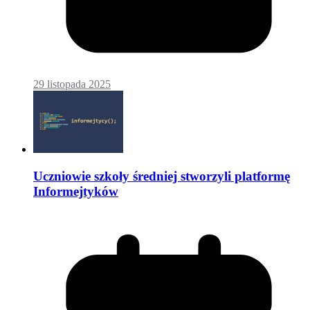
29 listopada 2025
Uczniowie szkoły średniej stworzyli platformę
Informejtyków