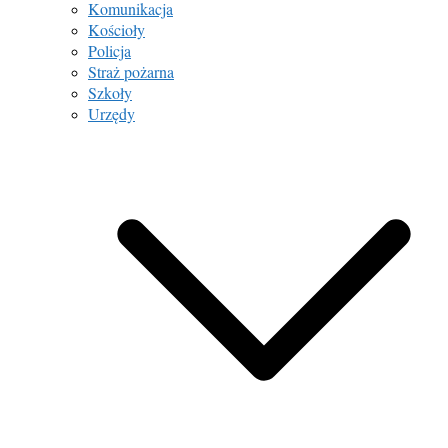
Komunikacja
Kościoły
Policja
Straż pożarna
Szkoły
Urzędy