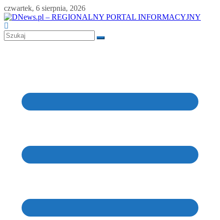
Skip
czwartek, 6 sierpnia, 2026
to
content