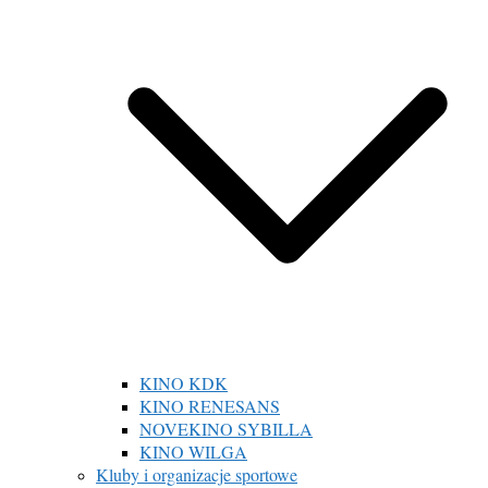
KINO KDK
KINO RENESANS
NOVEKINO SYBILLA
KINO WILGA
Kluby i organizacje sportowe