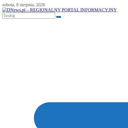
Skip
sobota, 8 sierpnia, 2026
to
content