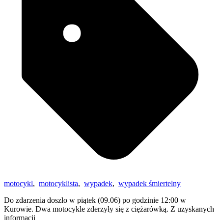
motocykl
,
motocyklista
,
wypadek
,
wypadek śmiertelny
Do zdarzenia doszło w piątek (09.06) po godzinie 12:00 w
Kurowie. Dwa motocykle zderzyły się z ciężarówką. Z uzyskanych
informacji