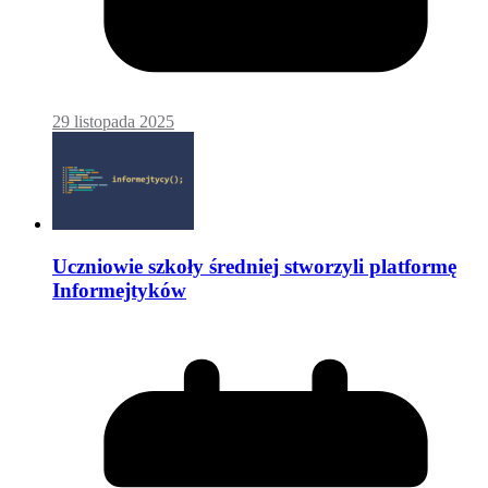
29 listopada 2025
Uczniowie szkoły średniej stworzyli platformę
Informejtyków