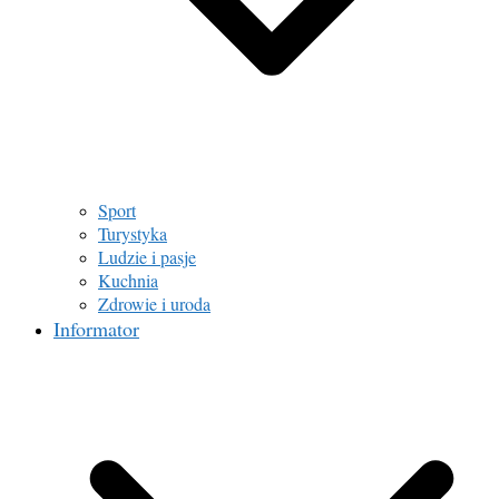
Sport
Turystyka
Ludzie i pasje
Kuchnia
Zdrowie i uroda
Informator