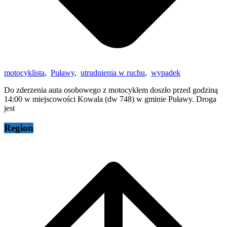
motocyklista
,
Puławy
,
utrudnienia w ruchu
,
wypadek
Do zderzenia auta osobowego z motocyklem doszło przed godziną
14:00 w miejscowości Kowala (dw 748) w gminie Puławy. Droga
jest
Region