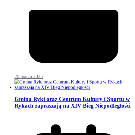
20 marca 2025
Gmina Ryki oraz Centrum Kultury i Sportu w
Rykach zapraszają na XIV Bieg Niepodległości