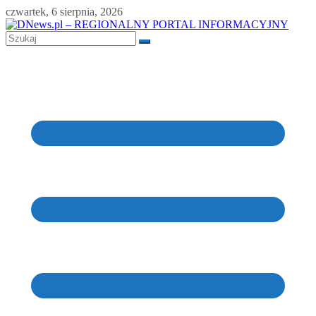
Skip
czwartek, 6 sierpnia, 2026
to
content