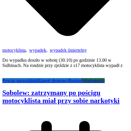
motocyklista
,
wypadek
,
wypadek śmiertelny
Do wypadku doszło w sobotę (30.10) po godzinie 13.00 w
Sulbinach. Na rondzie przy zjeździe z s17 motocyklista wypadł z
Powiat garwoliński
Raport drogowy
Region
Wiadomości
Sobolew: zatrzymany po pościgu
motocyklista miał przy sobie narkotyki