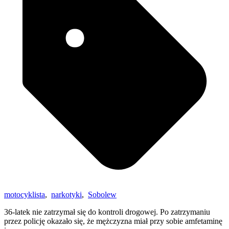
motocyklista
,
narkotyki
,
Sobolew
36-latek nie zatrzymał się do kontroli drogowej. Po zatrzymaniu
przez policję okazało się, że mężczyzna miał przy sobie amfetaminę