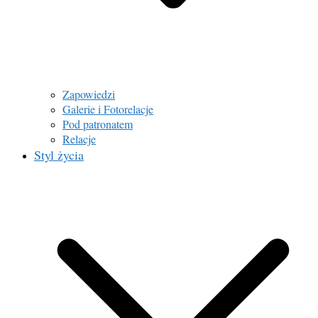
Zapowiedzi
Galerie i Fotorelacje
Pod patronatem
Relacje
Styl życia