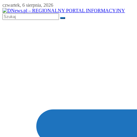
Skip
czwartek, 6 sierpnia, 2026
to
content