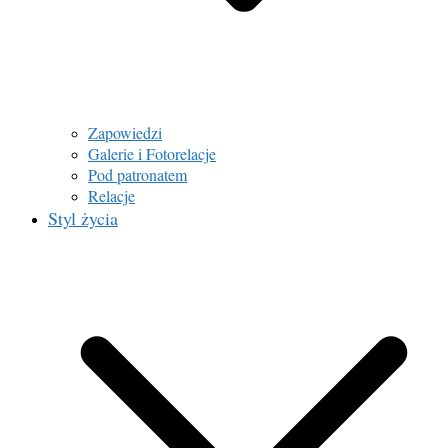
Zapowiedzi
Galerie i Fotorelacje
Pod patronatem
Relacje
Styl życia