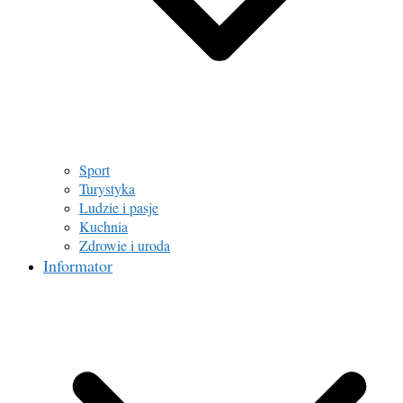
Sport
Turystyka
Ludzie i pasje
Kuchnia
Zdrowie i uroda
Informator