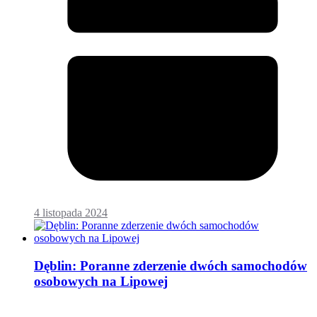
4 listopada 2024
Dęblin: Poranne zderzenie dwóch samochodów
osobowych na Lipowej