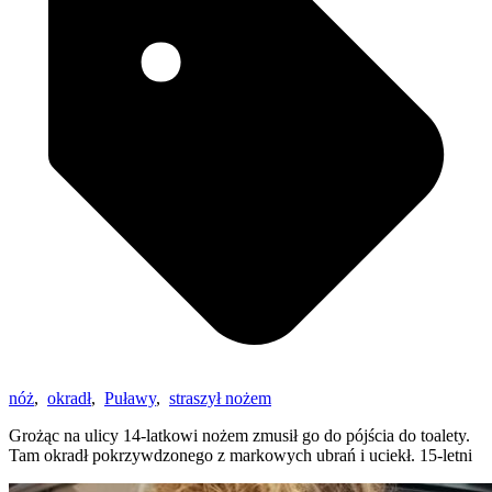
nóż
,
okradł
,
Puławy
,
straszył nożem
Grożąc na ulicy 14-latkowi nożem zmusił go do pójścia do toalety.
Tam okradł pokrzywdzonego z markowych ubrań i uciekł. 15-letni