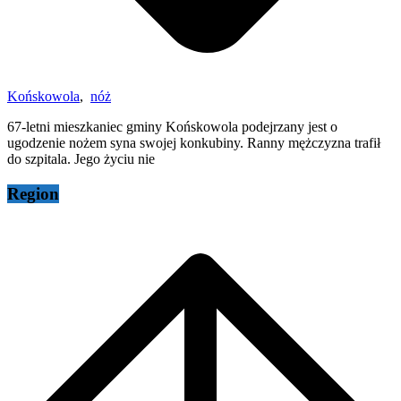
Końskowola
,
nóż
67-letni mieszkaniec gminy Końskowola podejrzany jest o
ugodzenie nożem syna swojej konkubiny. Ranny mężczyzna trafił
do szpitala. Jego życiu nie
Region