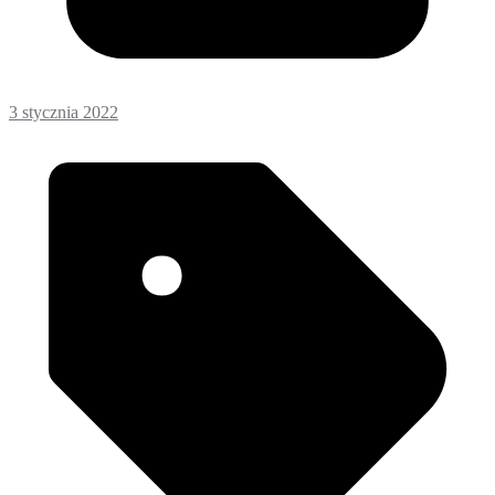
3 stycznia 2022