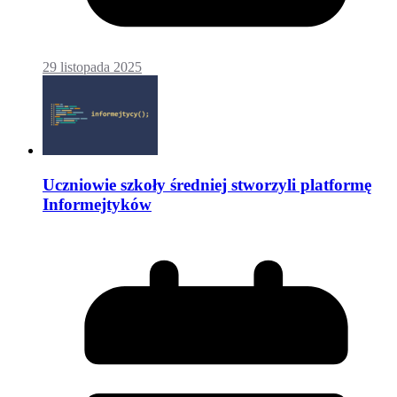
29 listopada 2025
Uczniowie szkoły średniej stworzyli platformę
Informejtyków