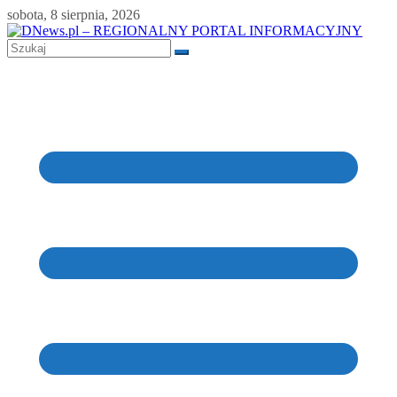
Skip
sobota, 8 sierpnia, 2026
to
content