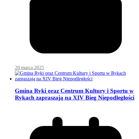
20 marca 2025
Gmina Ryki oraz Centrum Kultury i Sportu w
Rykach zapraszają na XIV Bieg Niepodległości