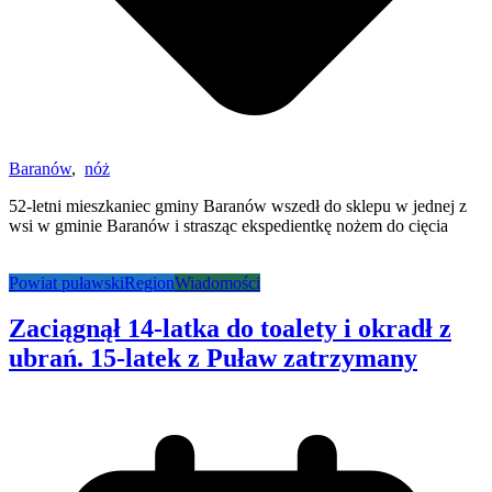
Baranów
,
nóż
52-letni mieszkaniec gminy Baranów wszedł do sklepu w jednej z
wsi w gminie Baranów i strasząc ekspedientkę nożem do cięcia
Powiat puławski
Region
Wiadomości
Zaciągnął 14-latka do toalety i okradł z
ubrań. 15-latek z Puław zatrzymany