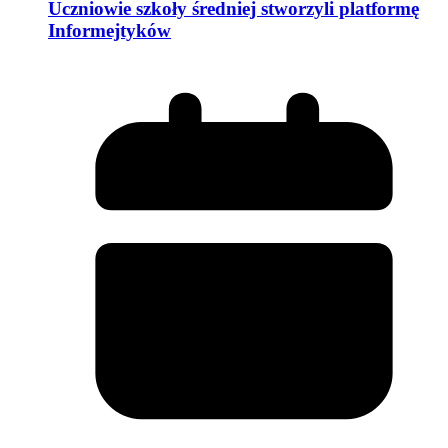
Uczniowie szkoły średniej stworzyli platformę
Informejtyków