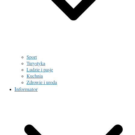
Sport
Turystyka
Ludzie i pasje
Kuchnia
Zdrowie i uroda
Informator