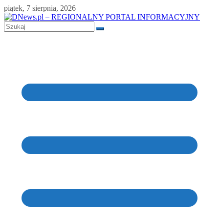
Skip
piątek, 7 sierpnia, 2026
to
content