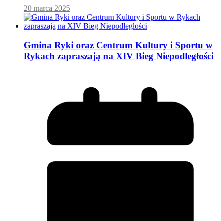
20 marca 2025
Gmina Ryki oraz Centrum Kultury i Sportu w
Rykach zapraszają na XIV Bieg Niepodległości