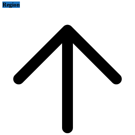
Region