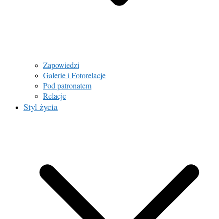
Zapowiedzi
Galerie i Fotorelacje
Pod patronatem
Relacje
Styl życia