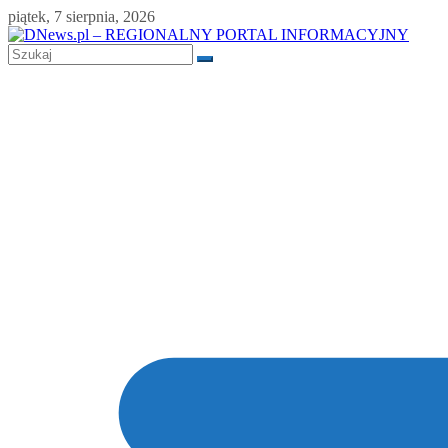
Skip
piątek, 7 sierpnia, 2026
to
content