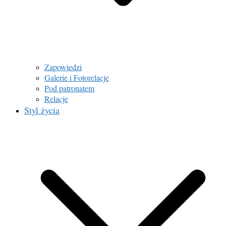
Zapowiedzi
Galerie i Fotorelacje
Pod patronatem
Relacje
Styl życia