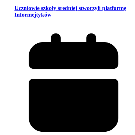
Uczniowie szkoły średniej stworzyli platformę
Informejtyków