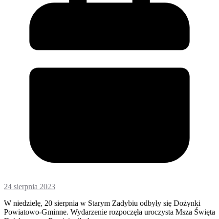
24 sierpnia 2023
W niedzielę, 20 sierpnia w Starym Zadybiu odbyły się Dożynki
Powiatowo-Gminne. Wydarzenie rozpoczęła uroczysta Msza Święta