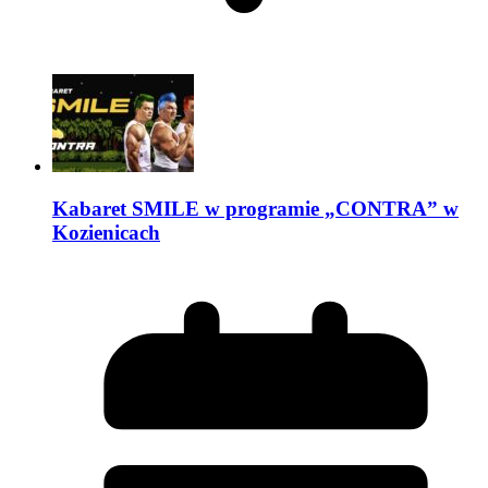
Kabaret SMILE w programie „CONTRA” w
Kozienicach