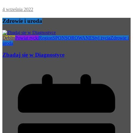
4 września 2022
Zdrowie i uroda
Dęblin
Powiat rycki
Region
SPONSOROWANE
Styl życia
Zdrowie i
uroda
Zbadaj się w Diagnostyce