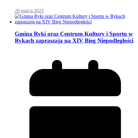
20 marca 2025
Gmina Ryki oraz Centrum Kultury i Sportu w
Rykach zapraszają na XIV Bieg Niepodległości