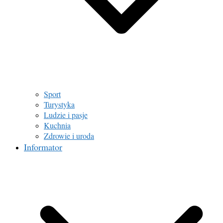
Sport
Turystyka
Ludzie i pasje
Kuchnia
Zdrowie i uroda
Informator