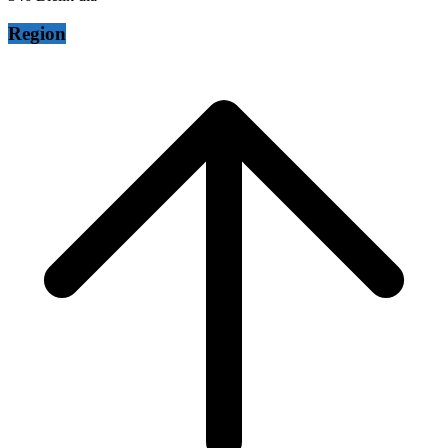
Region