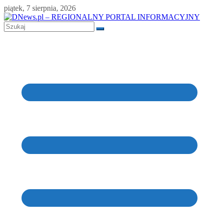
Skip
piątek, 7 sierpnia, 2026
to
content