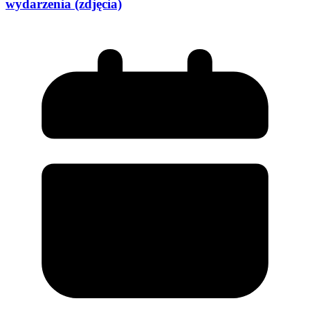
wydarzenia (zdjęcia)