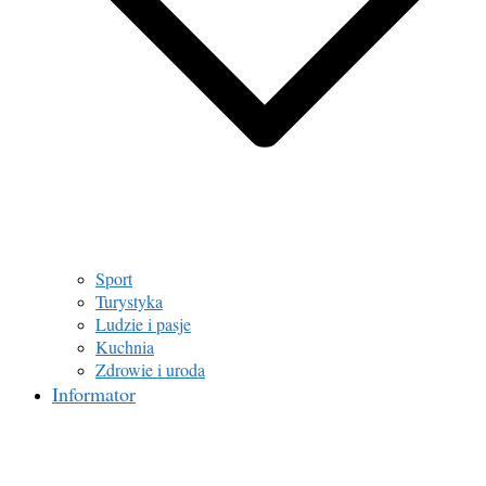
Sport
Turystyka
Ludzie i pasje
Kuchnia
Zdrowie i uroda
Informator