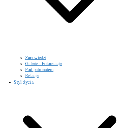
Zapowiedzi
Galerie i Fotorelacje
Pod patronatem
Relacje
Styl życia