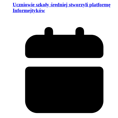
Uczniowie szkoły średniej stworzyli platformę
Informejtyków