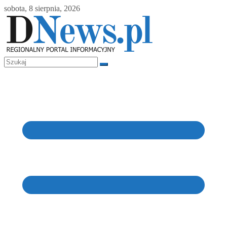
Skip
sobota, 8 sierpnia, 2026
to
content