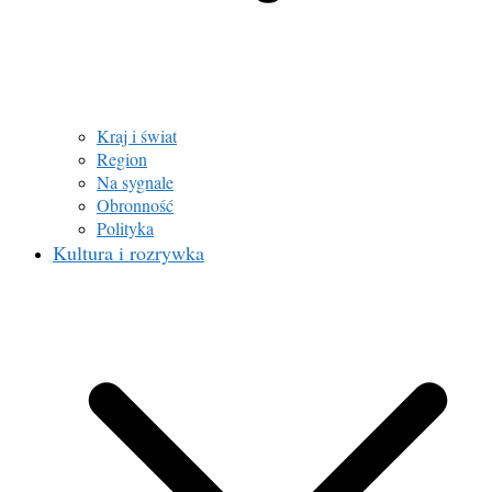
Kraj i świat
Region
Na sygnale
Obronność
Polityka
Kultura i rozrywka