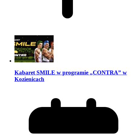
Kabaret SMILE w programie „CONTRA” w
Kozienicach