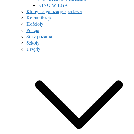
KINO WILGA
Kluby i organizacje sportowe
Komunikacja
Kościoły
Policja
Straż pożarna
Szkoły
Urzędy