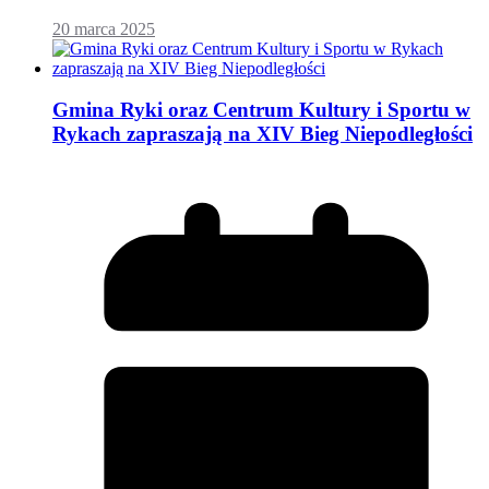
20 marca 2025
Gmina Ryki oraz Centrum Kultury i Sportu w
Rykach zapraszają na XIV Bieg Niepodległości