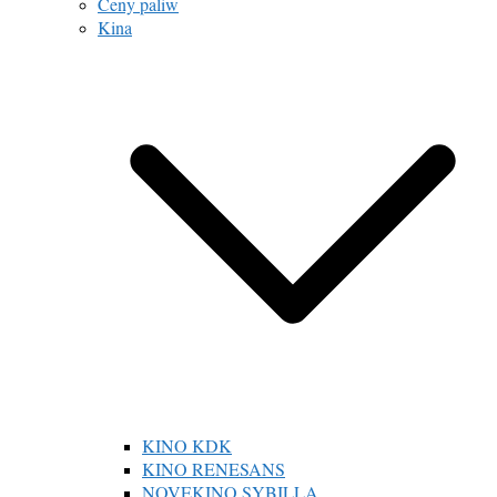
Ceny paliw
Kina
KINO KDK
KINO RENESANS
NOVEKINO SYBILLA