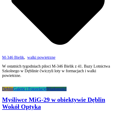
M-346 Bielik
,
walki powietrzne
W ostatnich tygodniach piloci M-346 Bielik z 41. Bazy Lotnictwa
Szkolnego w Dęblinie ćwiczyli loty w formacjach i walki
powietrzne.
Dęblin
Galerie i Fotorelacje
Wiadomości
Myśliwce MiG-29 w obiektywie Dęblin
Wokół Optyka