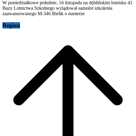
W poniedziałkowe południe, 16 listopada na dęblińskim lotnisku 41
Bazy Lotnictwa Szkolnego wylądował samolot szkolenia
zaawansowanego M-346 Bielik o numerze
Region