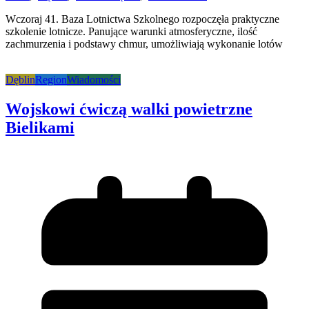
Wczoraj 41. Baza Lotnictwa Szkolnego rozpoczęła praktyczne
szkolenie lotnicze. Panujące warunki atmosferyczne, ilość
zachmurzenia i podstawy chmur, umożliwiają wykonanie lotów
Dęblin
Region
Wiadomości
Wojskowi ćwiczą walki powietrzne
Bielikami