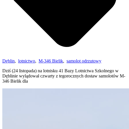
Dęblin
,
lotnictwo
,
M-346 Bielik
,
samolot odrzutowy
Dziś (24 listopada) na lotnisku 41 Bazy Lotnictwa Szkolnego w
Dęblinie wylądował czwarty z tegorocznych dostaw samolotów M-
346 Bielik dla