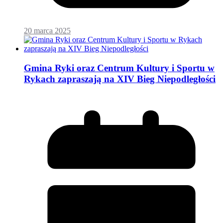
20 marca 2025
Gmina Ryki oraz Centrum Kultury i Sportu w
Rykach zapraszają na XIV Bieg Niepodległości