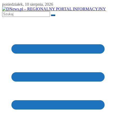
Skip
poniedziałek, 10 sierpnia, 2026
to
content