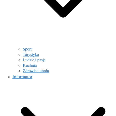
Sport
Turystyka
Ludzie i pasje
Kuchnia
Zdrowie i uroda
Informator