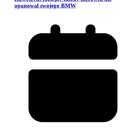
opanował swojego BMW