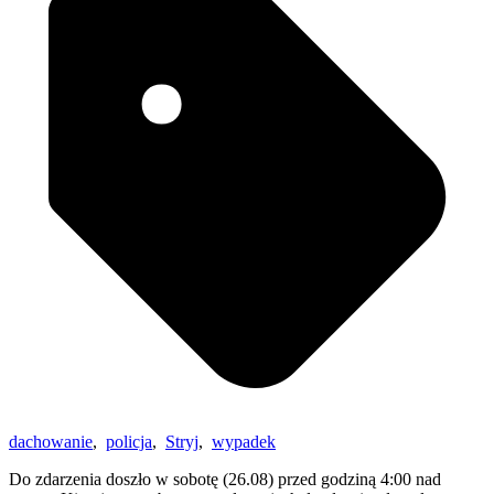
dachowanie
,
policja
,
Stryj
,
wypadek
Do zdarzenia doszło w sobotę (26.08) przed godziną 4:00 nad