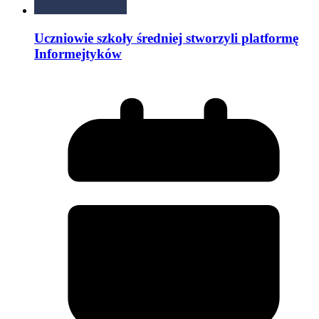
Uczniowie szkoły średniej stworzyli platformę
Informejtyków