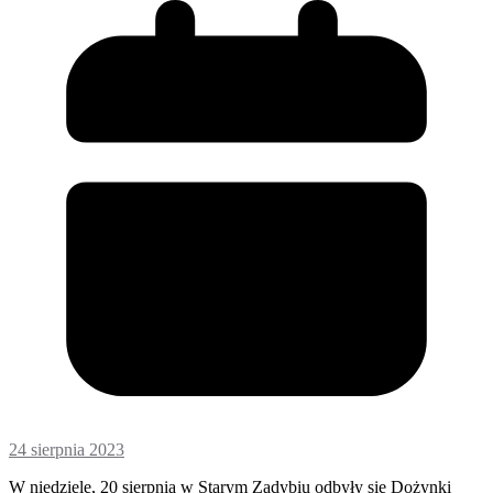
24 sierpnia 2023
W niedzielę, 20 sierpnia w Starym Zadybiu odbyły się Dożynki