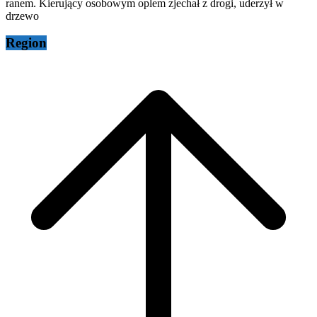
ranem. Kierujący osobowym oplem zjechał z drogi, uderzył w
drzewo
Region