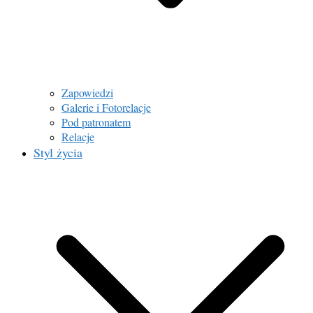
Zapowiedzi
Galerie i Fotorelacje
Pod patronatem
Relacje
Styl życia