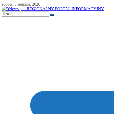
Skip
sobota, 8 sierpnia, 2026
to
content