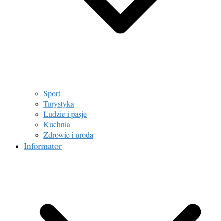
Sport
Turystyka
Ludzie i pasje
Kuchnia
Zdrowie i uroda
Informator