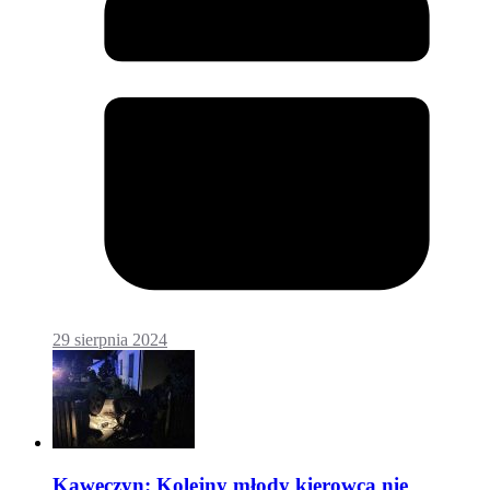
29 sierpnia 2024
Kawęczyn: Kolejny młody kierowca nie