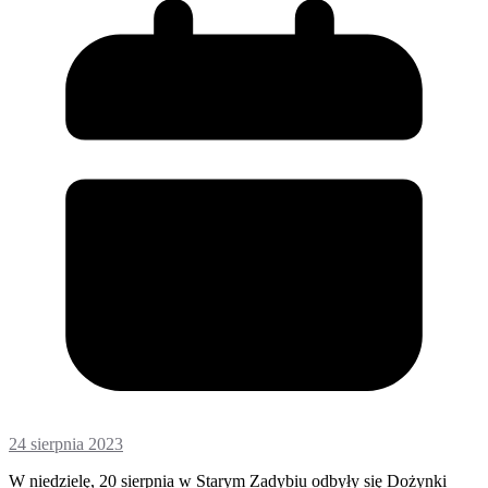
24 sierpnia 2023
W niedzielę, 20 sierpnia w Starym Zadybiu odbyły się Dożynki