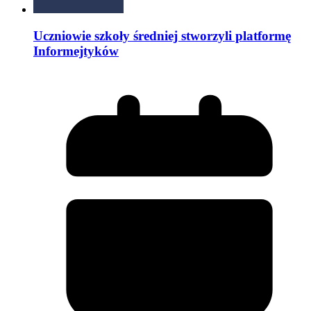
Uczniowie szkoły średniej stworzyli platformę
Informejtyków