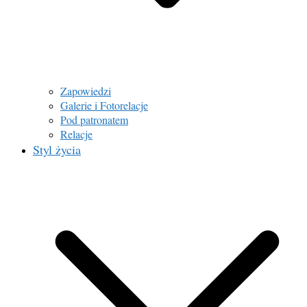
Zapowiedzi
Galerie i Fotorelacje
Pod patronatem
Relacje
Styl życia