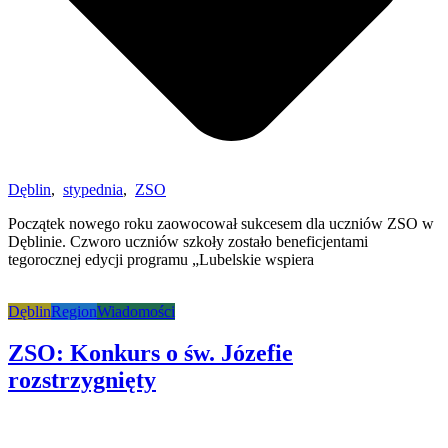
Dęblin
,
stypednia
,
ZSO
Początek nowego roku zaowocował sukcesem dla uczniów ZSO w
Dęblinie. Czworo uczniów szkoły zostało beneficjentami
tegorocznej edycji programu „Lubelskie wspiera
Dęblin
Region
Wiadomości
ZSO: Konkurs o św. Józefie
rozstrzygnięty