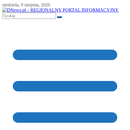
Skip
niedziela, 9 sierpnia, 2026
to
content