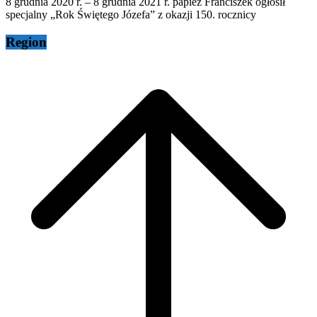
8 grudnia 2020 r. – 8 grudnia 2021 r. papież Franciszek ogłosił
specjalny „Rok Świętego Józefa” z okazji 150. rocznicy
Region