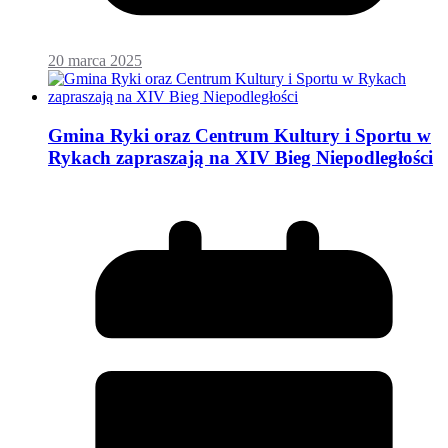
20 marca 2025
Gmina Ryki oraz Centrum Kultury i Sportu w
Rykach zapraszają na XIV Bieg Niepodległości