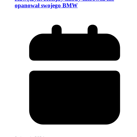
opanował swojego BMW