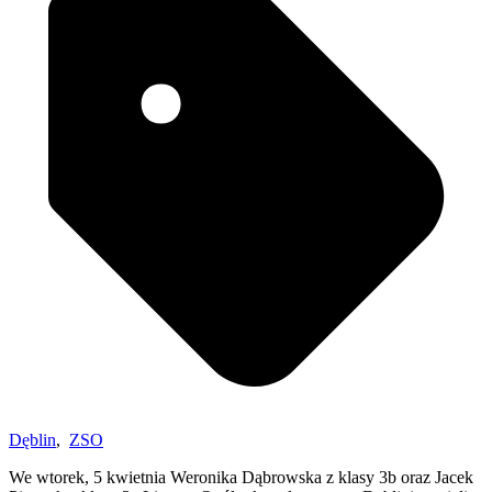
Dęblin
,
ZSO
We wtorek, 5 kwietnia Weronika Dąbrowska z klasy 3b oraz Jacek