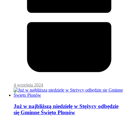
4 września 2024
Już w najbliższą niedzielę w Stężycy odbędzie
się Gminne Święto Plonów