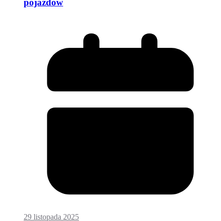
pojazdów
29 listopada 2025