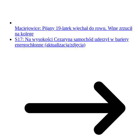
Maciejowice: Pijany 19-latek wjechał do rowu. Winę zrzucił
na kolegę
S17: Na wysokości Cezaryna samochód uderzył w bariery
energochłonne (aktualizacja/zdjęcia)