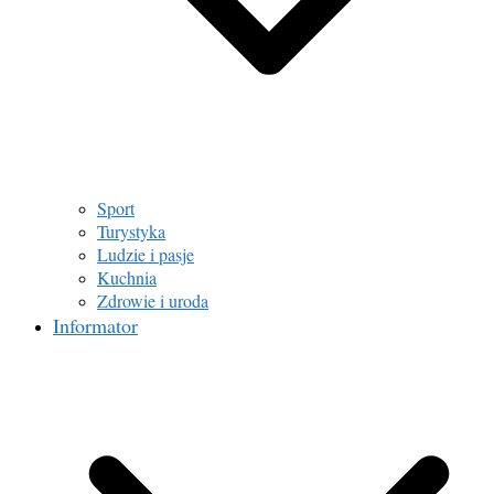
Sport
Turystyka
Ludzie i pasje
Kuchnia
Zdrowie i uroda
Informator