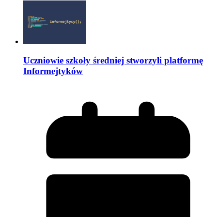
Uczniowie szkoły średniej stworzyli platformę
Informejtyków