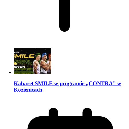
Kabaret SMILE w programie „CONTRA” w
Kozienicach