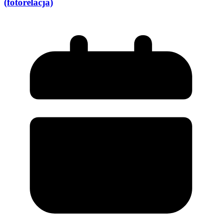
(fotorelacja)