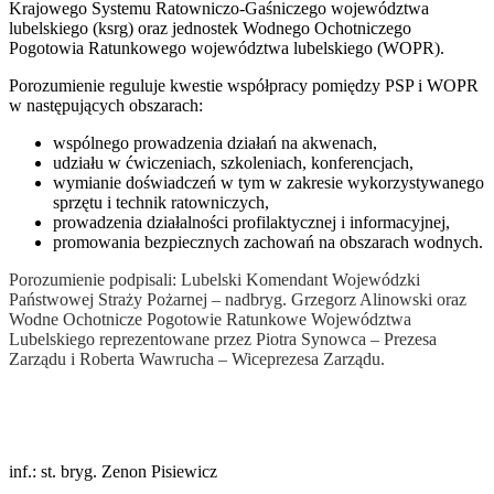
Krajowego Systemu Ratowniczo-Gaśniczego województwa
lubelskiego (ksrg) oraz jednostek Wodnego Ochotniczego
Pogotowia Ratunkowego województwa lubelskiego (WOPR).
Porozumienie reguluje kwestie współpracy pomiędzy PSP i WOPR
w następujących obszarach:
wspólnego prowadzenia działań na akwenach,
udziału w ćwiczeniach, szkoleniach, konferencjach,
wymianie doświadczeń w tym w zakresie wykorzystywanego
sprzętu i technik ratowniczych,
prowadzenia działalności profilaktycznej i informacyjnej,
promowania bezpiecznych zachowań na obszarach wodnych.
Porozumienie podpisali: Lubelski Komendant Wojewódzki
Państwowej Straży Pożarnej – nadbryg. Grzegorz Alinowski oraz
Wodne Ochotnicze Pogotowie Ratunkowe Województwa
Lubelskiego reprezentowane przez Piotra Synowca – Prezesa
Zarządu i Roberta Wawrucha – Wiceprezesa Zarządu.
inf.: st. bryg. Zenon Pisiewicz