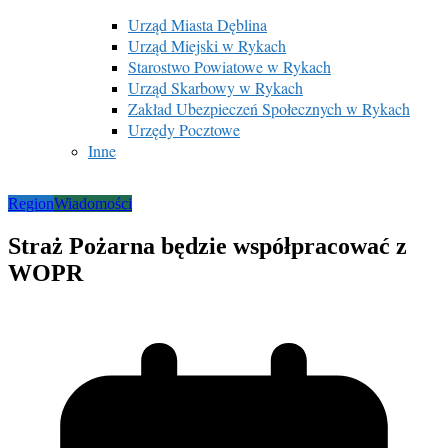
Urząd Miasta Dęblina
Urząd Miejski w Rykach
Starostwo Powiatowe w Rykach
Urząd Skarbowy w Rykach
Zakład Ubezpieczeń Społecznych w Rykach
Urzędy Pocztowe
Inne
Region
Wiadomości
Straż Pożarna będzie współpracować z
WOPR