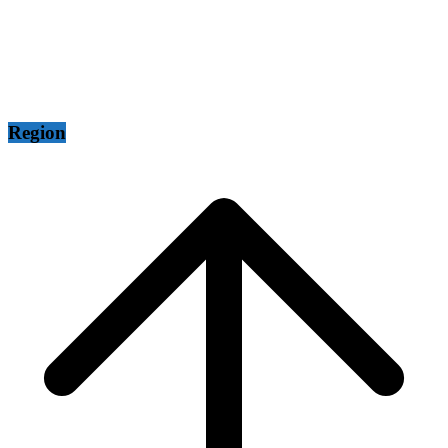
Region