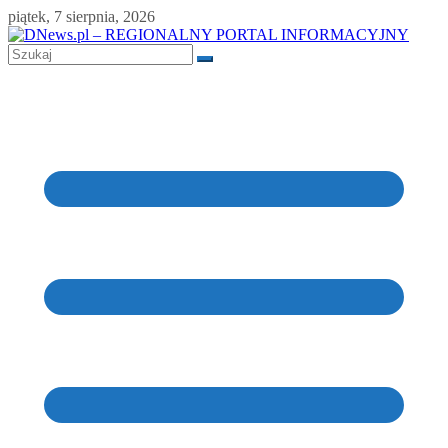
Skip
piątek, 7 sierpnia, 2026
to
content