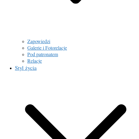
Zapowiedzi
Galerie i Fotorelacje
Pod patronatem
Relacje
Styl życia