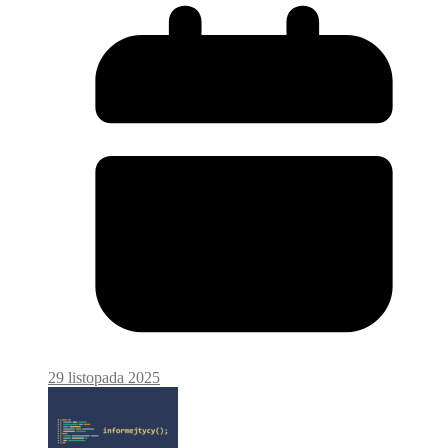
29 listopada 2025