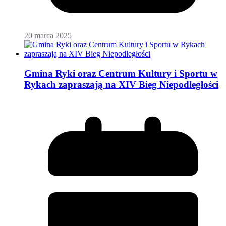
20 marca 2025
Gmina Ryki oraz Centrum Kultury i Sportu w
Rykach zapraszają na XIV Bieg Niepodległości