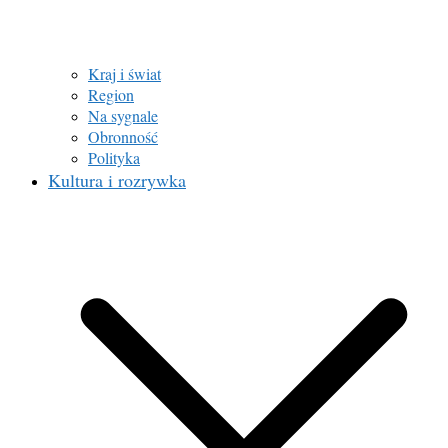
Kraj i świat
Region
Na sygnale
Obronność
Polityka
Kultura i rozrywka