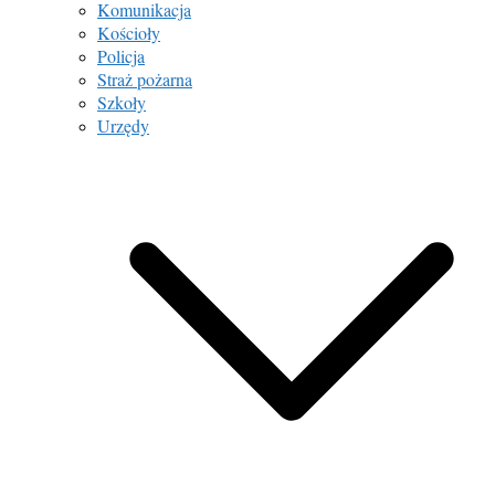
Komunikacja
Kościoły
Policja
Straż pożarna
Szkoły
Urzędy