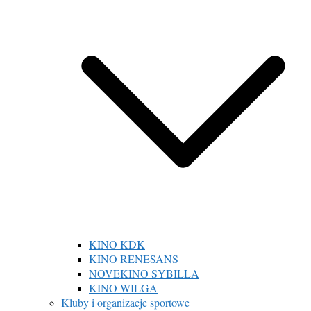
KINO KDK
KINO RENESANS
NOVEKINO SYBILLA
KINO WILGA
Kluby i organizacje sportowe