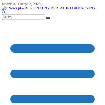
Skip
niedziela, 9 sierpnia, 2026
to
content