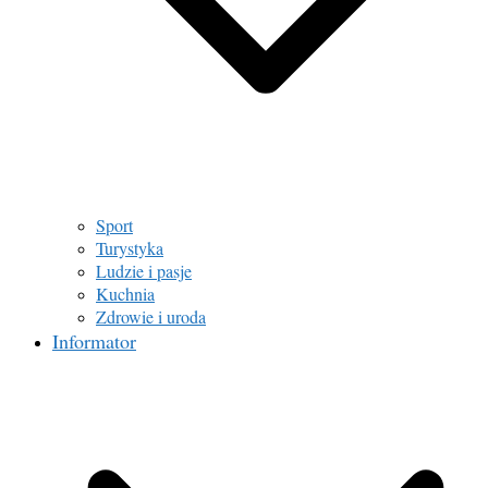
Sport
Turystyka
Ludzie i pasje
Kuchnia
Zdrowie i uroda
Informator