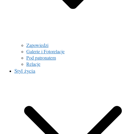
Zapowiedzi
Galerie i Fotorelacje
Pod patronatem
Relacje
Styl życia