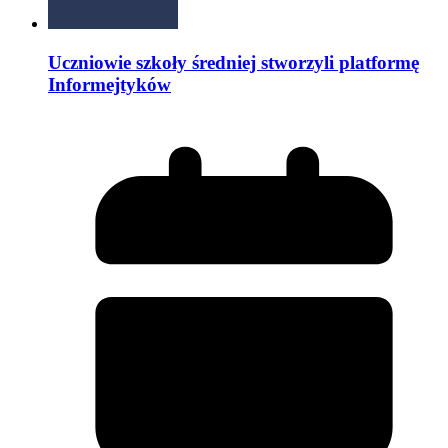
Uczniowie szkoły średniej stworzyli platformę
Informejtyków