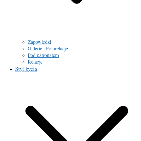
Zapowiedzi
Galerie i Fotorelacje
Pod patronatem
Relacje
Styl życia