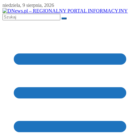
Skip
niedziela, 9 sierpnia, 2026
to
content