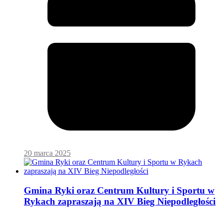
20 marca 2025
Gmina Ryki oraz Centrum Kultury i Sportu w
Rykach zapraszają na XIV Bieg Niepodległości