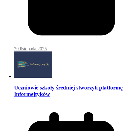
29 listopada 2025
Uczniowie szkoły średniej stworzyli platformę
Informejtyków