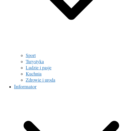
Sport
Turystyka
Ludzie i pasje
Kuchnia
Zdrowie i uroda
Informator