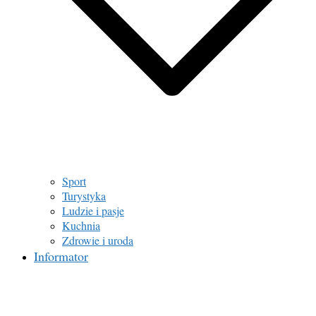
Sport
Turystyka
Ludzie i pasje
Kuchnia
Zdrowie i uroda
Informator