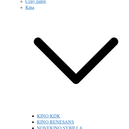
Ceny paliw
Kina
KINO KDK
KINO RENESANS
NOVEKINO SYBILLA