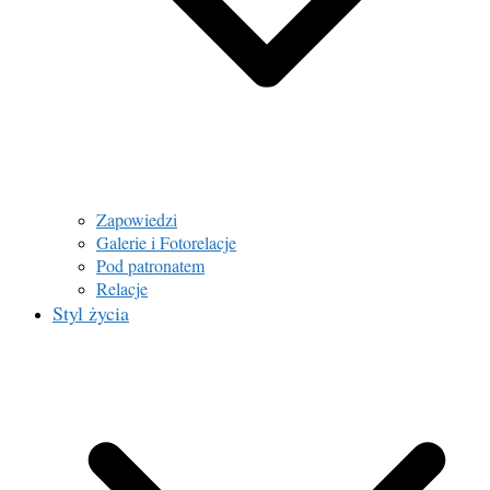
Zapowiedzi
Galerie i Fotorelacje
Pod patronatem
Relacje
Styl życia