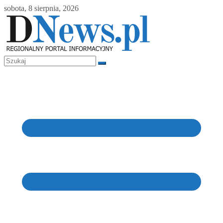
Skip
sobota, 8 sierpnia, 2026
to
content