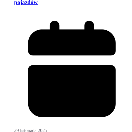
pojazdów
29 listopada 2025