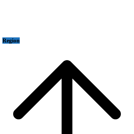
Region