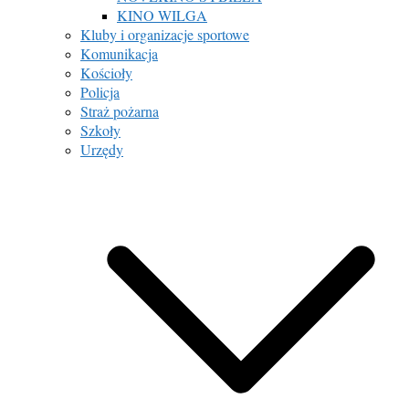
KINO WILGA
Kluby i organizacje sportowe
Komunikacja
Kościoły
Policja
Straż pożarna
Szkoły
Urzędy