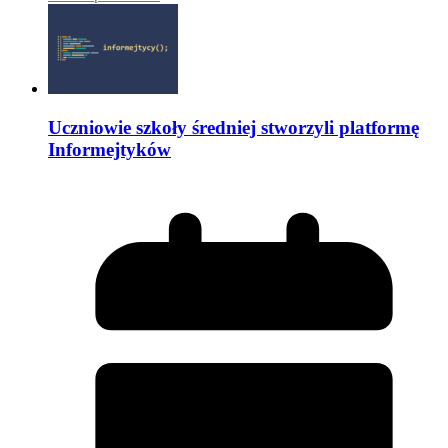
Uczniowie szkoły średniej stworzyli platformę
Informejtyków