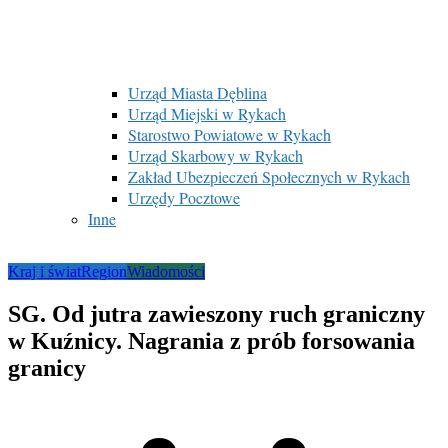
Urząd Miasta Dęblina
Urząd Miejski w Rykach
Starostwo Powiatowe w Rykach
Urząd Skarbowy w Rykach
Zakład Ubezpieczeń Społecznych w Rykach
Urzędy Pocztowe
Inne
Kraj i świat
Region
Wiadomości
SG. Od jutra zawieszony ruch graniczny
w Kuźnicy. Nagrania z prób forsowania
granicy