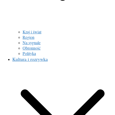
Kraj i świat
Region
Na sygnale
Obronność
Polityka
Kultura i rozrywka