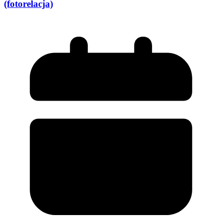
(fotorelacja)