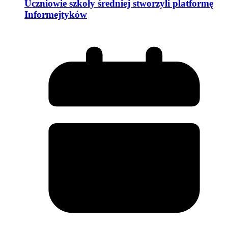
Uczniowie szkoły średniej stworzyli platformę
Informejtyków