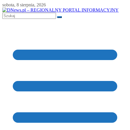
Skip
sobota, 8 sierpnia, 2026
to
content