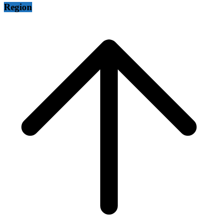
Region