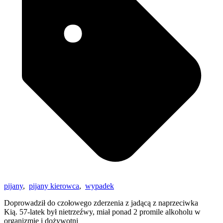
pijany
,
pijany kierowca
,
wypadek
Doprowadził do czołowego zderzenia z jadącą z naprzeciwka
Kią. 57-latek był nietrzeźwy, miał ponad 2 promile alkoholu w
organizmie i dożywotni