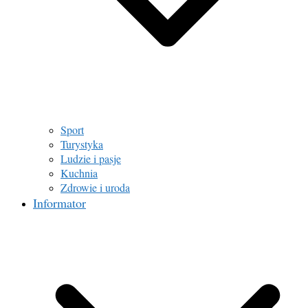
Sport
Turystyka
Ludzie i pasje
Kuchnia
Zdrowie i uroda
Informator