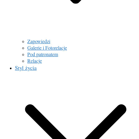
Zapowiedzi
Galerie i Fotorelacje
Pod patronatem
Relacje
Styl życia