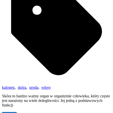
kalogen
,
skóra
,
uroda
,
włosy
Skóra to bardzo ważny organ w organizmie człowieka, który często
jest narażony na wiele dolegliwości. Jej jedną z podstawowych
funkcji