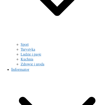
Sport
Turystyka
Ludzie i pasje
Kuchnia
Zdrowie i uroda
Informator