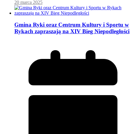
20 marca 2025
Gmina Ryki oraz Centrum Kultury i Sportu w
Rykach zapraszają na XIV Bieg Niepodległości