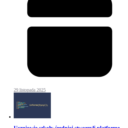
29 listopada 2025
Uczniowie szkoły średniej stworzyli platformę