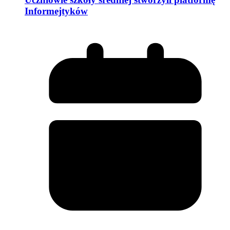
Informejtyków