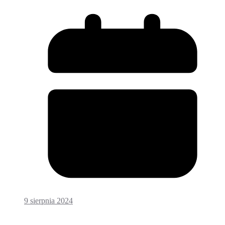
9 sierpnia 2024