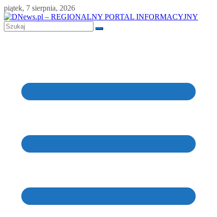
Skip
piątek, 7 sierpnia, 2026
to
content