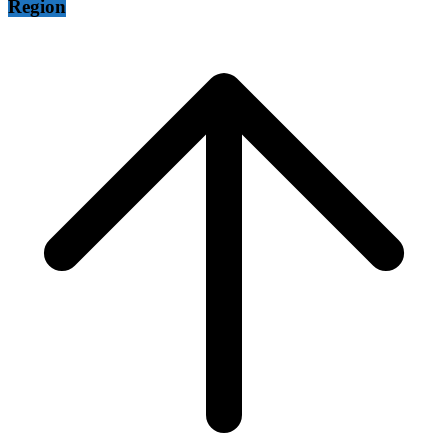
Region