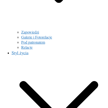
Zapowiedzi
Galerie i Fotorelacje
Pod patronatem
Relacje
Styl życia