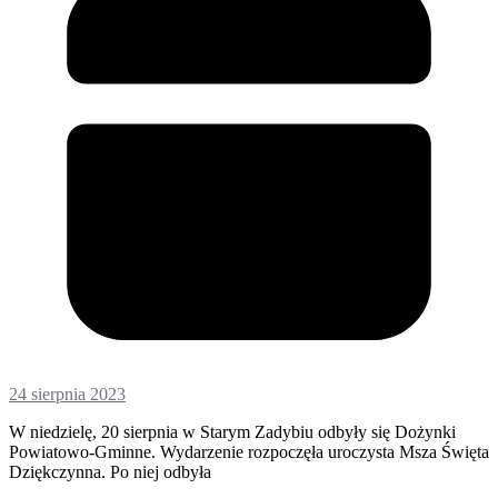
24 sierpnia 2023
W niedzielę, 20 sierpnia w Starym Zadybiu odbyły się Dożynki
Powiatowo-Gminne. Wydarzenie rozpoczęła uroczysta Msza Święta
Dziękczynna. Po niej odbyła