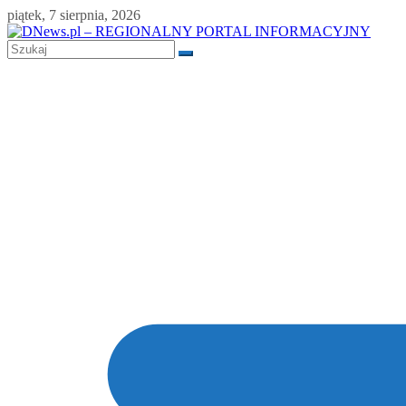
Skip
piątek, 7 sierpnia, 2026
to
content